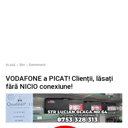
Acasă
Stiri
Eveniment
VODAFONE a PICAT! Clienții, lăsați
fără NICIO conexiune!