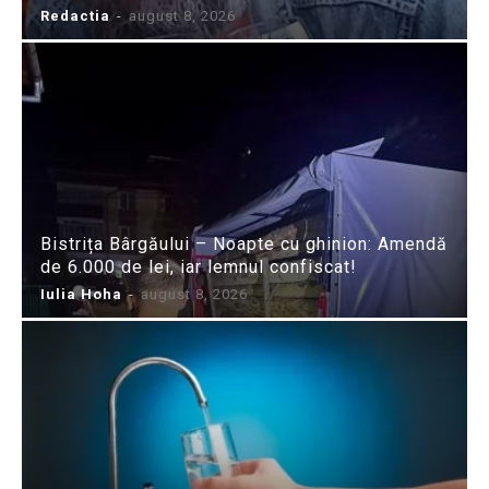
Redactia
-
august 8, 2026
Bistrița Bârgăului – Noapte cu ghinion: Amendă
de 6.000 de lei, iar lemnul confiscat!
Iulia Hoha
-
august 8, 2026