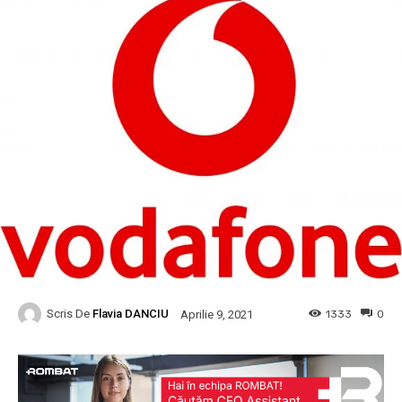
Scris De
Flavia DANCIU
1333
0
Aprilie 9, 2021