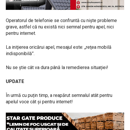
Operatorul de telefonie se confruntă cu niște probleme
grave, astfel că nu există nici semnal pentru apel, nici
pentru internet.
La iniţierea oricărui apel, mesajul este: „reţea mobilă
indisponibilă”.
Nu se știe cât va dura până la remedierea situației!
UPDATE
În urmă cu puțin timp, a reapărut semnalul atât pentru
apelul voce cât și pentru internet!