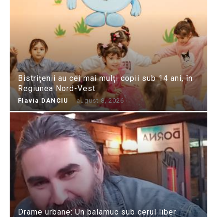
Bistrițenii au cei mai mulți copii sub 14 ani, în
Regiunea Nord-Vest
Flavia DANCIU
-
august 8, 2026
Drame urbane: Un balamuc sub cerul liber