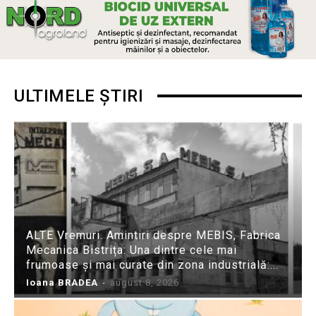
ULTIMELE ȘTIRI
ALTE Vremuri. Amintiri despre MEBIS, Fabrica
Mecanica Bistrița: Una dintre cele mai
frumoase și mai curate din zona industrială:...
Ioana BRADEA
-
august 8, 2026