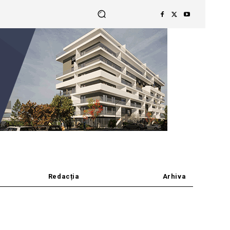
Redacția
Arhiva