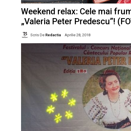
Weekend relax: Cele mai frum
„Valeria Peter Predescu”! (
Scris De
Redactia
Aprilie 28, 2018