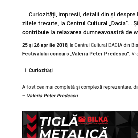
Curiozități, impresii, detalii din și despr
zilele trecute, la Centrul Cultural „Dacia”… 
contribuie la relaxarea dumneavoastră de 
25 și 26 aprilie 2018
, la Centrul Cultural DACIA din Bis
Festivalului concurs
„
Valeria Peter Predescu”.
V-a
Curiozități
A fost cea mai completă și complexă reprezentare, din 
–
Valeria Peter Predescu
: