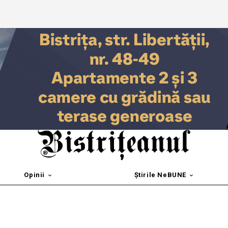
Opinii
Știrile NeBUNE