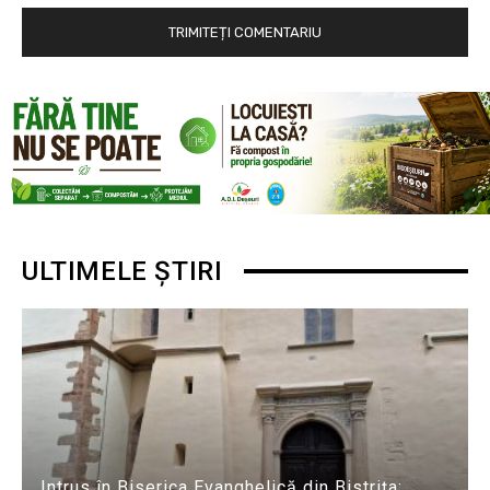
ULTIMELE ȘTIRI
Intrus în Biserica Evanghelică din Bistrița: