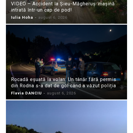
VIDEO – Accident la Șieu-Măgheruș: mașină
intrată într-un cap de pod!
Iulia Hoha
-
august 6, 2026
Rocadă eșuată la volan: Un tânăr fără permis
din Rodna s-a dat de gol când a văzut poliția
Flavia DANCIU
-
august 6, 2026