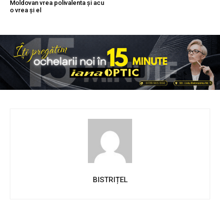
Moldovan vrea polivalenta și acu
o vrea și el
BISTRIȚEL