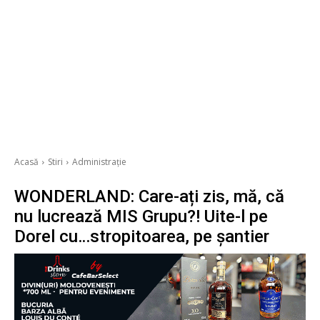
Acasă
Stiri
Administrație
WONDERLAND: Care-ați zis, mă, că
nu lucrează MIS Grupu?! Uite-l pe
Dorel cu…stropitoarea, pe șantier