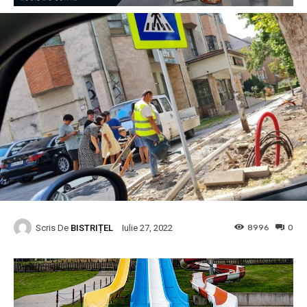
Scris De
BISTRIȚEL
8996
0
Iulie 27, 2022