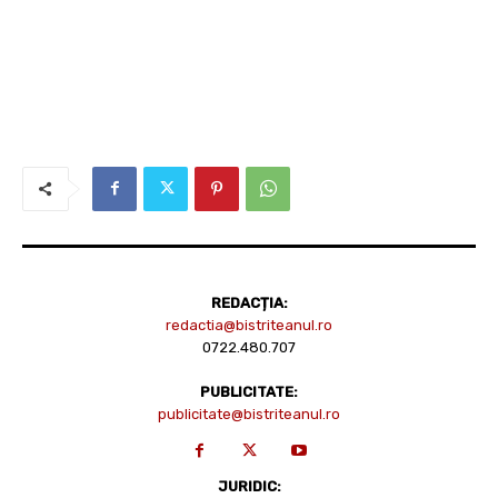
REDACȚIA:
redactia@bistriteanul.ro
0722.480.707
PUBLICITATE:
publicitate@bistriteanul.ro
JURIDIC: