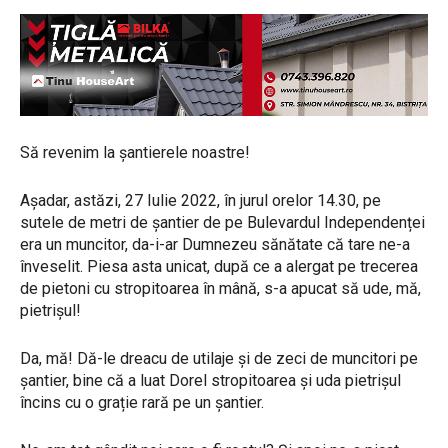
Să revenim la șantierele noastre!
Așadar, astăzi, 27 Iulie 2022, în jurul orelor 14.30, pe
sutele de metri de șantier de pe Bulevardul Independenței
era un muncitor, da-i-ar Dumnezeu sănătate că tare ne-a
înveselit. Piesa asta unicat, după ce a alergat pe trecerea
de pietoni cu stropitoarea în mână, s-a apucat să ude, mă,
pietrișul!
Da, mă! Dă-le dreacu de utilaje și de zeci de muncitori pe
șantier, bine că a luat Dorel stropitoarea și uda pietrișul
încins cu o grație rară pe un șantier.