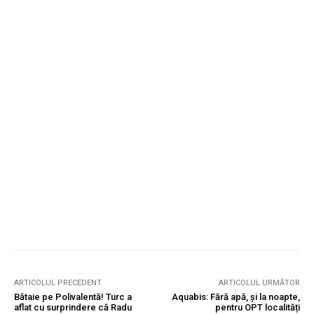
ARTICOLUL PRECEDENT
ARTICOLUL URMĂTOR
Bătaie pe Polivalentă! Turc a
Aquabis: Fără apă, și la noapte,
aflat cu surprindere că Radu
pentru OPT localități