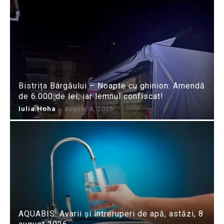
Bistrița Bârgăului – Noapte cu ghinion: Amendă
de 6.000 de lei, iar lemnul confiscat!
Iulia Hoha
-
august 8, 2026
AQUABIS: Avarii și întreruperi de apă, astăzi, 8