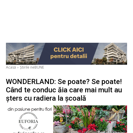
Acasă
Știrile neBUNE
WONDERLAND: Se poate? Se poate!
Când te conduc ăia care mai mult au
șters cu radiera la școală