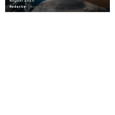
august 2026
Redactia
-
august 8, 2026