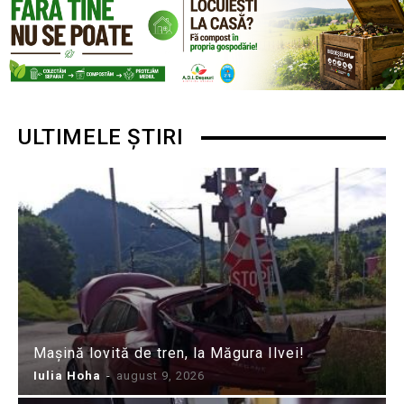
ULTIMELE ȘTIRI
Mașină lovită de tren, la Măgura Ilvei!
Iulia Hoha
-
august 9, 2026