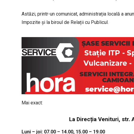
Astăzi, printr-un comunicat, administrația locală a anun
Impozite și la biroul de Relații cu Publicul.
Mai exact:
La Direcția Venituri, str
Luni – joi: 07.00 – 14.00, 15.00 – 19.00