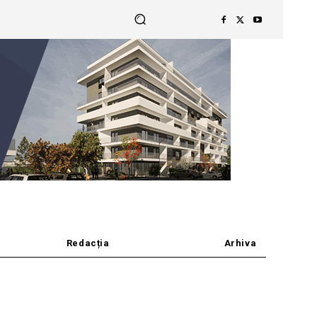
Redacția
Arhiva