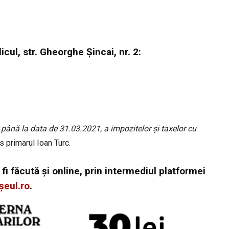
icul, str. Gheorghe Șincai, nr. 2:
 până la data de 31.03.2021, a impozitelor și taxelor cu
s primarul Ioan Turc.
fi făcută și online, prin intermediul platformei
șeul.ro
.