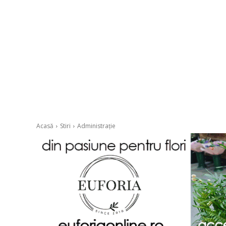
Acasă
Stiri
Administrație