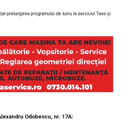
țat prelungirea programului de lucru la serviciul Taxe și
. Alexandru Odobescu, nr. 17A: