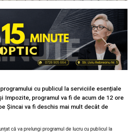
programului cu publicul la serviciile esențiale
e și Impozite, programul va fi de acum de 12 ore
e pe Șincai va fi deschis mai mult decât de
unțat că va prelungi programul de lucru cu publicul la