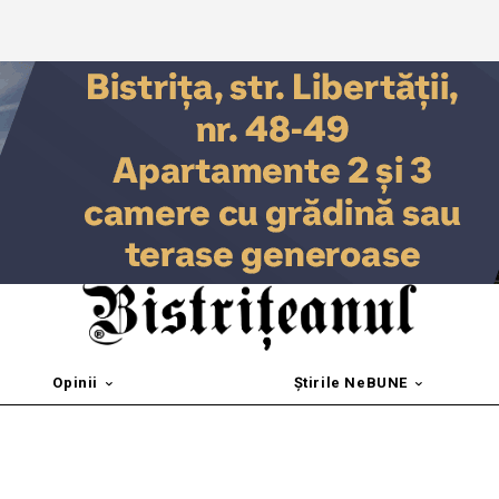
Opinii
Știrile NeBUNE