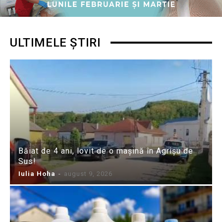
ULTIMELE ȘTIRI
Băiat de 4 ani, lovit de o mașină în Agrișu de
Sus!
Iulia Hoha
-
august 9, 2026