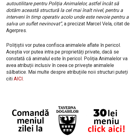
autoutilitare pentru Poliția Animalelor, astfel încât să
dotăm această structură la cel mai înalt nivel, pentru a
interveni în timp operativ acolo unde este nevoie pentru a
salva un suflet nevinovat”
, a precizat Marcel Vela, citat de
Agerpres.
Polițiștii vor putea confisca animalele aflate în pericol.
Aceștia vor putea intra pe proprietăți private, dacă se
constată că animalul este în pericol. Poliția Animalelor va
avea atribuții inclusiv în ceea ce privește animalele
sălbatice. Mai multe despre atribuțiile noii structuri puteți
citi
AICI.