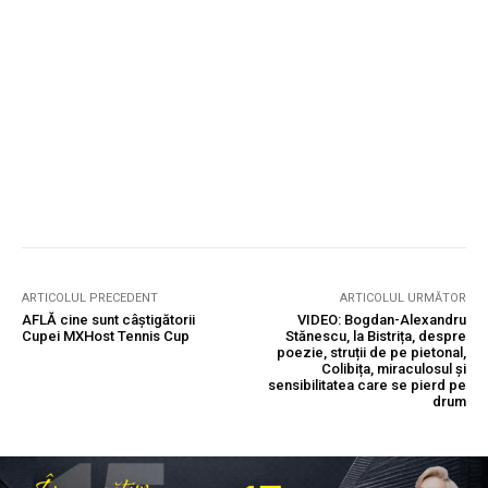
ARTICOLUL PRECEDENT
ARTICOLUL URMĂTOR
AFLĂ cine sunt câștigătorii
VIDEO: Bogdan-Alexandru
Cupei MXHost Tennis Cup
Stănescu, la Bistrița, despre
poezie, struții de pe pietonal,
Colibița, miraculosul și
sensibilitatea care se pierd pe
drum