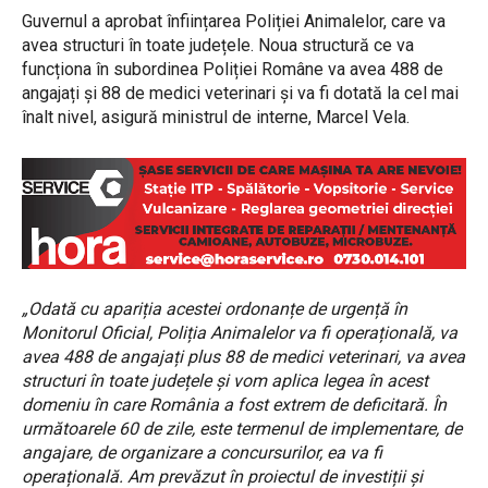
Guvernul a aprobat înființarea Poliției Animalelor, care va
avea structuri în toate județele. Noua structură ce va
funcționa în subordinea Poliției Române va avea 488 de
angajați și 88 de medici veterinari și va fi dotată la cel mai
înalt nivel, asigură ministrul de interne, Marcel Vela.
„Odată cu apariția acestei ordonanțe de urgență în
Monitorul Oficial, Poliția Animalelor va fi operațională, va
avea 488 de angajați plus 88 de medici veterinari, va avea
structuri în toate județele și vom aplica legea în acest
domeniu în care România a fost extrem de deficitară. În
următoarele 60 de zile, este termenul de implementare, de
angajare, de organizare a concursurilor, ea va fi
operațională. Am prevăzut în proiectul de investiții și