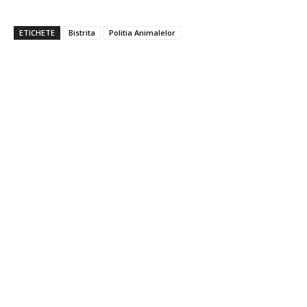
ETICHETE
Bistrita
Politia Animalelor