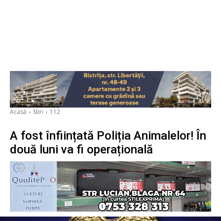
Acasă
Stiri
112
A fost înființată Poliția Animalelor! În
două luni va fi operațională