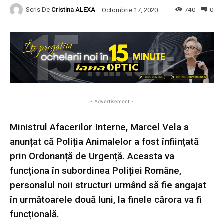
Scris De
Cristina ALEXA
740
0
Octombrie 17, 2020
- Advertisement -
Ministrul Afacerilor Interne, Marcel Vela a
anunțat că Poliția Animalelor a fost înființată
prin Ordonanță de Urgență. Aceasta va
funcționa în subordinea Poliției Române,
personalul noii structuri urmând să fie angajat
în următoarele două luni, la finele cărora va fi
funcțională.