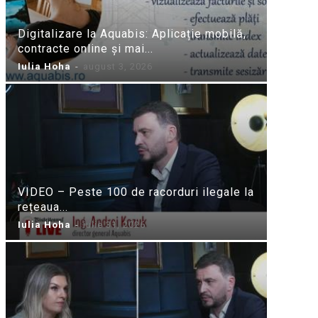
Digitalizare la Aquabis: Aplicație mobilă,
contracte online și mai...
Iulia Hoha
-
august 3, 2026
VIDEO – Peste 100 de racorduri ilegale la
rețeaua...
Iulia Hoha
-
iulie 31, 2026