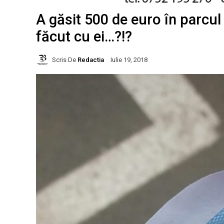
A găsit 500 de euro în parcul 
făcut cu ei…?!?
Scris De
Redactia
Iulie 19, 2018