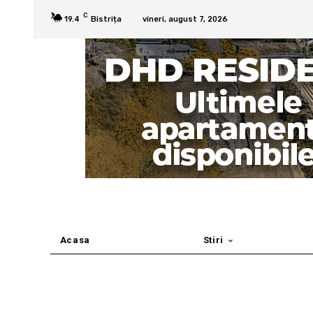
C
19.4
Bistrița
vineri, august 7, 2026
Acasa
Stiri