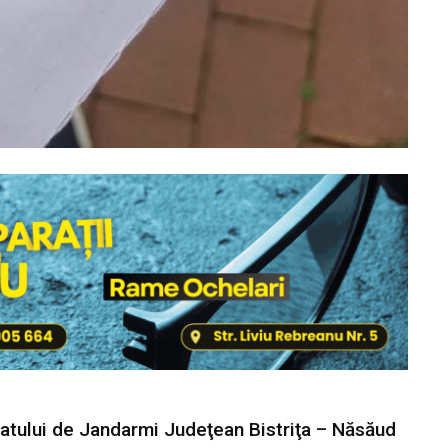
ratului de Jandarmi Judeţean Bistriţa – Năsăud