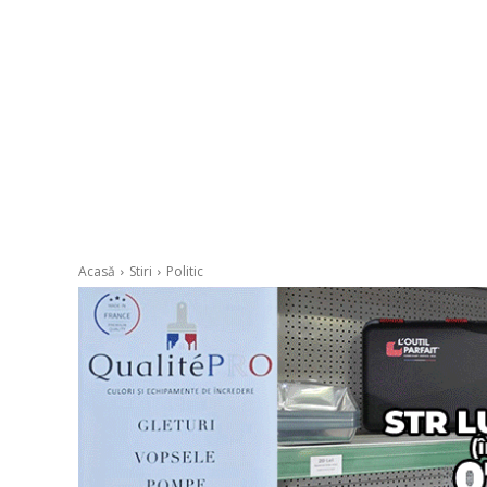
Acasă
Stiri
Politic