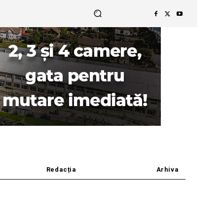
Redacția
Arhiva