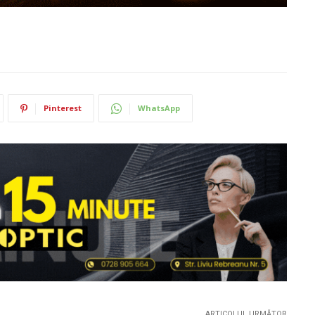
Pinterest
WhatsApp
ARTICOLUL URMĂTOR