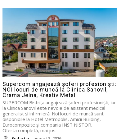
Supercom angajează șoferi profesioniști:
NOI locuri de muncă la Clinica Sanovil,
Crama Jelna, Kreativ Metal
SUPERCOM Bistrița angajează șoferi profesioniști, iar
la Clinica Sanovil este nevoie de asistent medical
generalist și infirmieră. Noi locuri de muncă sunt
disponibile la Hotel Metropolis, Amicii Building,
Eurocompozite și compania INST NISTOR.
Oferta completă, mai jos:
Redactia
-
august 3, 2026