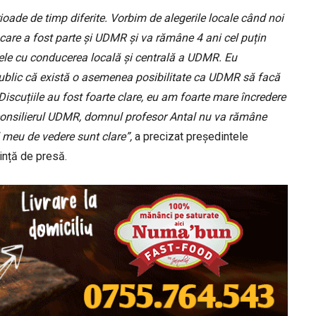
ioade de timp diferite. Vorbim de alegerile locale când noi
 care a fost parte și UDMR și va rămâne 4 ani cel puțin
mele cu conducerea locală și centrală a UDMR. Eu
ublic că există o asemenea posibilitate ca UDMR să facă
 Discuțiile au fost foarte clare, eu am foarte mare încredere
ă consilierul UDMR, domnul profesor Antal nu va rămâne
l meu de vedere sunt clare”,
a precizat președintele
ință de presă.