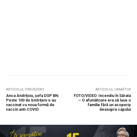
ARTICOLUL PRECEDENT
ARTICOLUL URMĂTOR
Anca Andrițoiu, șefa DSP BN:
FOTO/VIDEO: Incendiu în Sărata
Peste 100 de bistrițeni s-au
– O afumătoare era să lase o
vaccinat cu noua formă de
familie fără un acoperiș
vaccin anti-COVID
deasupra capului