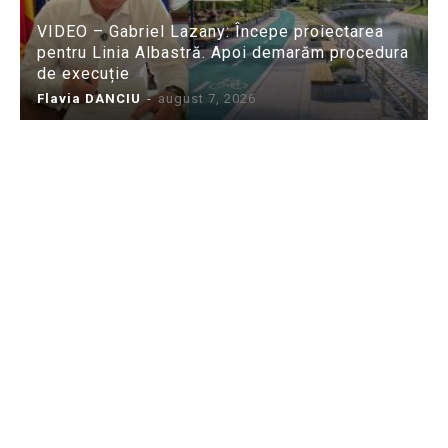
VIDEO – Gabriel Lazany: Începe proiectarea
pentru Linia Albastră. Apoi demarăm procedura
de execuție
Flavia DANCIU
-
august 7, 2026