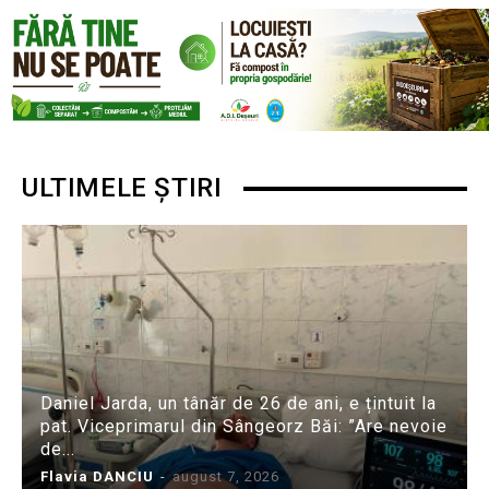
ULTIMELE ȘTIRI
Daniel Jarda, un tânăr de 26 de ani, e țintuit la
pat. Viceprimarul din Sângeorz Băi: ”Are nevoie
de...
Flavia DANCIU
-
august 7, 2026