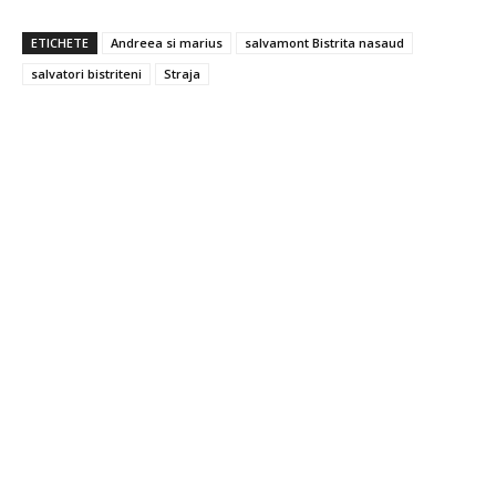
ETICHETE
Andreea si marius
salvamont Bistrita nasaud
salvatori bistriteni
Straja