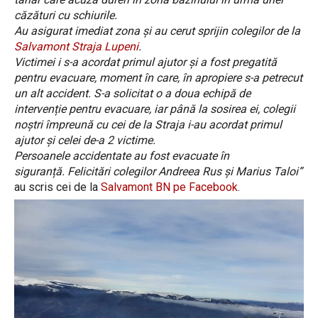
căzături cu schiurile.
Au asigurat imediat zona și au cerut sprijin colegilor de la
Salvamont Straja Lupeni
.
Victimei i s-a acordat primul ajutor și a fost pregatită
pentru evacuare, moment în care, în apropiere s-a petrecut
un alt accident. S-a solicitat o a doua echipă de
intervenție pentru evacuare, iar până la sosirea ei, colegii
noștri împreună cu cei de la Straja i-au acordat primul
ajutor și celei de-a 2 victime.
Persoanele accidentate au fost evacuate în
siguranță. Felicitări colegilor Andreea Rus și Marius Taloi”
au scris cei de la
Salvamont BN pe Facebook
.