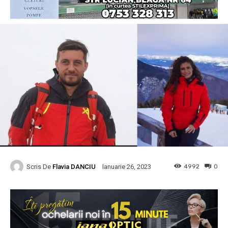
Scris De
Flavia DANCIU
4992
0
Ianuarie 26, 2023