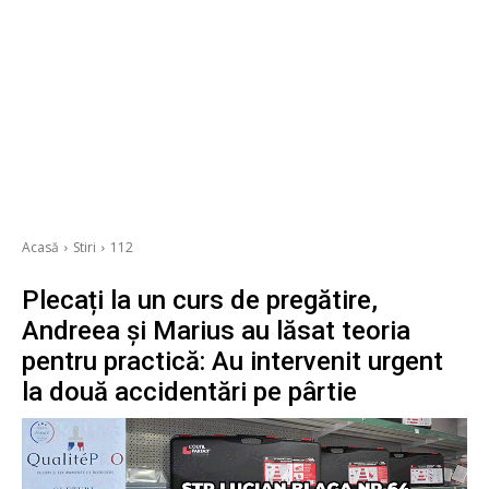
Acasă
Stiri
112
Plecați la un curs de pregătire,
Andreea și Marius au lăsat teoria
pentru practică: Au intervenit urgent
la două accidentări pe pârtie