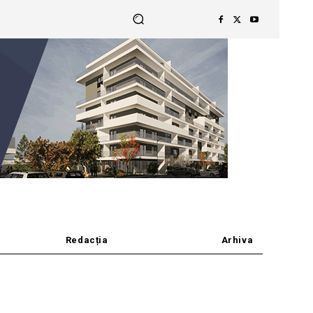
Redacția
Arhiva