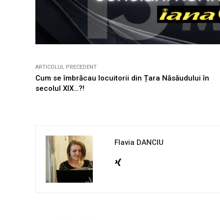
ARTICOLUL PRECEDENT
Cum se îmbrăcau locuitorii din Țara Năsăudului în
secolul XIX…?!
Flavia DANCIU