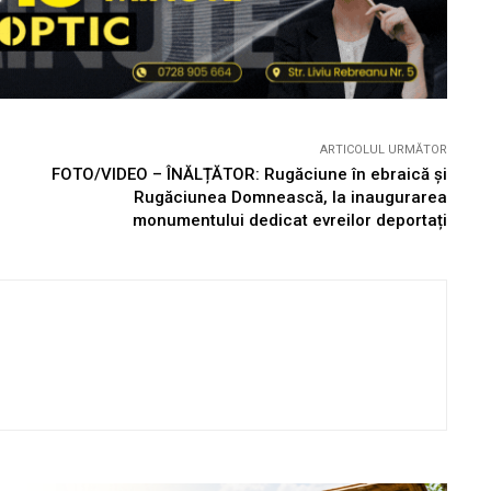
ARTICOLUL URMĂTOR
FOTO/VIDEO – ÎNĂLȚĂTOR: Rugăciune în ebraică și
Rugăciunea Domnească, la inaugurarea
monumentului dedicat evreilor deportați