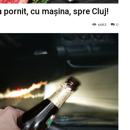
pornit, cu mașina, spre Cluj!
6683
0