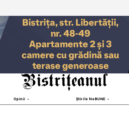
Opinii
Știrile NeBUNE