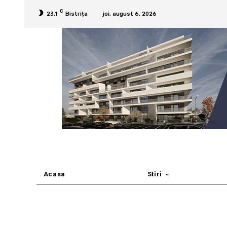
C
23.1
Bistrița
joi, august 6, 2026
Acasa
Stiri