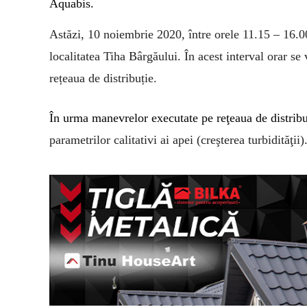
Aquabis.
Astăzi, 10
noiembrie
2020, între orele 11.15 – 16.0
localitatea Tiha Bârgăului. În acest interval orar se
rețeaua de distribuție.
În urma manevrelor executate pe
reţeaua de distribu
parametrilor calitativi ai apei (creşterea turbidităţii)