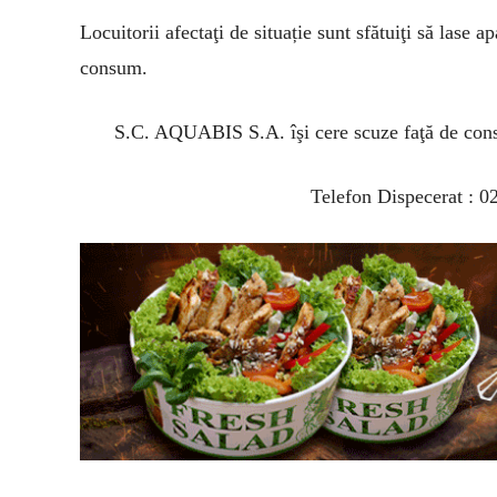
Locuitorii afectaţi de situație sunt sfătuiţi să lase 
consum.
S.C. AQUABIS S.A. îşi cere scuze faţă de consu
Telefon Dispecerat : 0