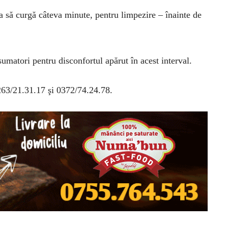
apa să curgă câteva minute, pentru limpezire – înainte de
matori pentru disconfortul apărut în acest interval.
263/21.31.17 şi 0372/74.24.78.