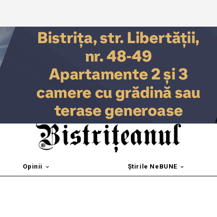
Opinii
Știrile NeBUNE