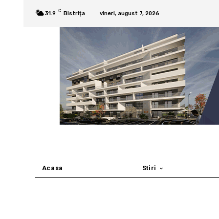
C
31.9
Bistrița
vineri, august 7, 2026
Acasa
Stiri