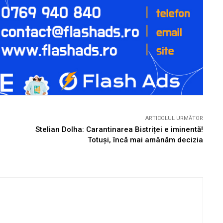
ARTICOLUL URMĂTOR
Stelian Dolha: Carantinarea Bistriței e iminentă!
Totuși, încă mai amânăm decizia