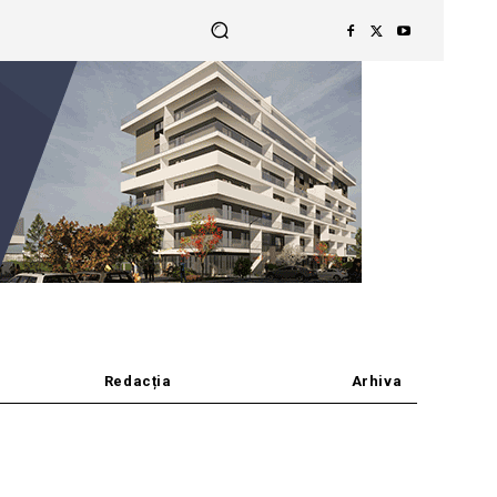
Redacția
Arhiva