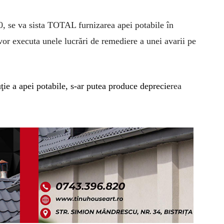
0, se va sista
TOTAL
furnizarea apei potabile în
 vor executa unele lucrări de remediere a unei avarii pe
ţie a apei potabile, s-ar putea produce deprecie
rea
.