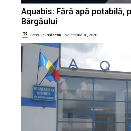
Aquabis: Fără apă potabilă, p
Bârgăului
Scris De
Redactia
Noiembrie 10, 2020