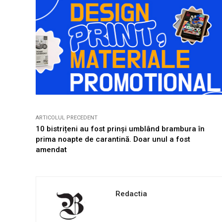
ARTICOLUL PRECEDENT
10 bistrițeni au fost prinși umblând brambura în
prima noapte de carantină. Doar unul a fost
amendat
Redactia