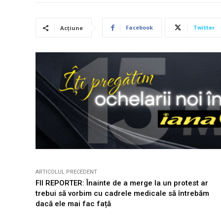
Facebook
Twitter
Acțiune
ARTICOLUL PRECEDENT
FII REPORTER: Înainte de a merge la un protest ar
trebui să vorbim cu cadrele medicale să întrebăm
dacă ele mai fac față