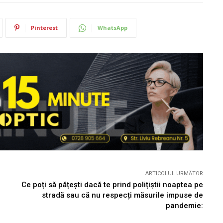
Pinterest
WhatsApp
ARTICOLUL URMĂTOR
Ce poți să pățești dacă te prind polițiștii noaptea pe
stradă sau că nu respecți măsurile impuse de
pandemie: