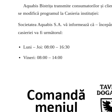
Aquabis Bistrița transmite consumatorilor și clien
se modifică programul la Casieria instituției:
Societatea Aquabis S.A. vă informează că – începâ
casieriei va fi următorul:
Luni – Joi: 08:00 – 16:30
Vineri: 08:00 – 14:00