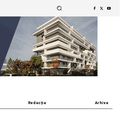
Redacția
Arhiva