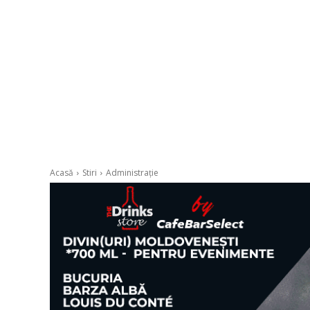
Acasă
Stiri
Administrație