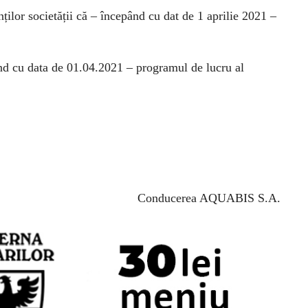
ților societății că – începând cu dat de 1 aprilie 2021 –
nd cu data de 01.04.2021 – programul de lucru al
C
onducerea
AQUABIS S.A.