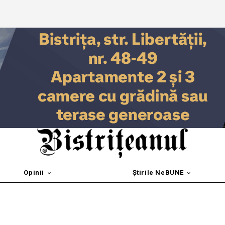
Opinii
Știrile NeBUNE