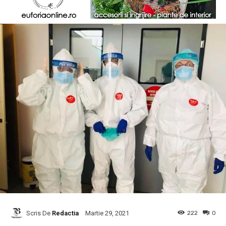
Scris De
Redactia
222
0
Martie 29, 2021