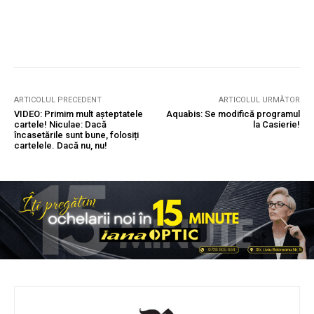
ARTICOLUL PRECEDENT
ARTICOLUL URMĂTOR
VIDEO: Primim mult așteptatele
Aquabis: Se modifică programul
cartele! Niculae: Dacă
la Casierie!
încasetările sunt bune, folosiți
cartelele. Dacă nu, nu!