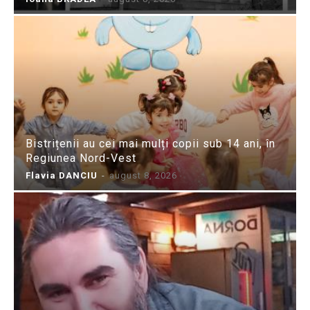
Bistrițenii au cei mai mulți copii sub 14 ani, în
Regiunea Nord-Vest
Flavia DANCIU
-
august 8, 2026