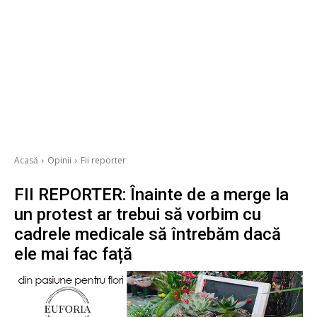
Acasă
Opinii
Fii reporter
FII REPORTER: Înainte de a merge la
un protest ar trebui să vorbim cu
cadrele medicale să întrebăm dacă
ele mai fac față