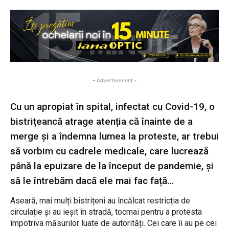
- Advertisement -
Cu un apropiat în spital, infectat cu Covid-19, o
bistrițeancă atrage atenția că înainte de a
merge și a îndemna lumea la proteste, ar trebui
să vorbim cu cadrele medicale, care lucrează
până la epuizare de la început de pandemie, și
să le întrebăm dacă ele mai fac față…
Aseară, mai mulți bistrițeni au încălcat restricția de
circulație și au ieșit în stradă, tocmai pentru a protesta
împotriva măsurilor luate de autorități. Cei care îi au pe cei