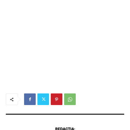
REDACȚIA: