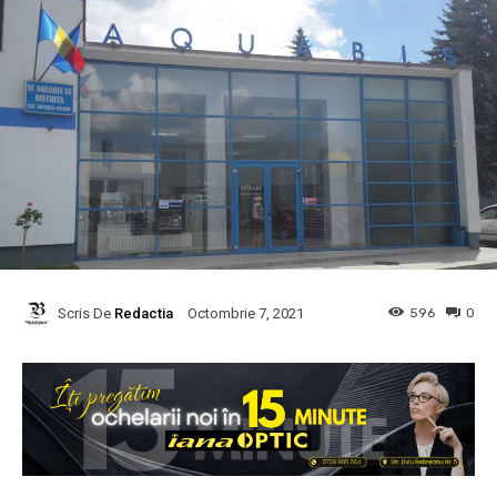
Scris De
Redactia
596
0
Octombrie 7, 2021