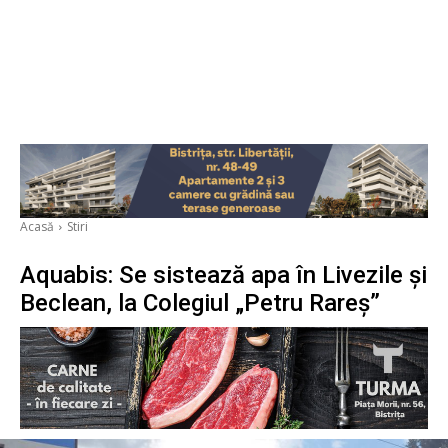
Acasă
Stiri
Aquabis: Se sistează apa în Livezile și
Beclean, la Colegiul „Petru Rareș”