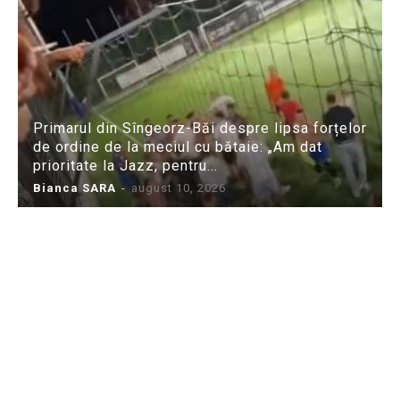
Primarul din Sîngeorz-Băi despre lipsa forțelor
de ordine de la meciul cu bătaie: „Am dat
prioritate la Jazz, pentru...
Bianca SARA
-
august 10, 2026