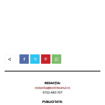
REDACȚIA:
redactia@bistriteanul.ro
0722.480.707
PUBLICITATE: