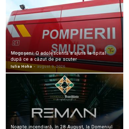
Mogoșeni: O adolescentă a ajuns la spital
după ce a căzut de pe scuter
Iulia Hoha
-
august 9, 2026
Noapte incendiară, în 28 August, la Domeniul