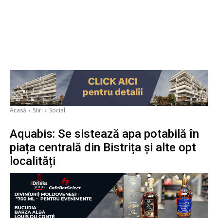
Acasă
Stiri
Social
Aquabis: Se sistează apa potabilă în
piața centrală din Bistrița și alte opt
localități