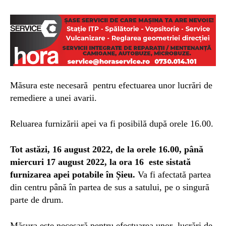
Măsura este necesară pentru efectuarea unor lucrări de
remediere a unei avarii.
Reluarea furnizării apei va fi posibilă după orele 16.00.
Tot astăzi, 16 august 2022, de la orele 16.00, până
miercuri 17 august 2022, la ora 16 este sistată
furnizarea apei potabile în Șieu.
Va fi afectată partea
din centru până în partea de sus a satului, pe o singură
parte de drum.
Măsura este necesară pentru efectuarea unor lucrări de