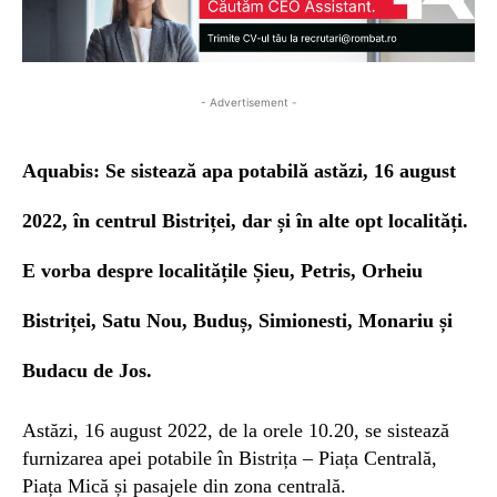
- Advertisement -
Aquabis: Se sistează apa potabilă astăzi, 16 august
2022, în centrul Bistriței, dar și în alte opt localități.
E vorba despre localitățile Șieu, Petris, Orheiu
Bistriței, Satu Nou, Buduș, Simionesti, Monariu și
Budacu de Jos.
Astăzi, 16 august 2022, de la orele 10.20, se sistează
furnizarea apei potabile în Bistrița – Piața Centrală,
Piața Mică și pasajele din zona centrală.