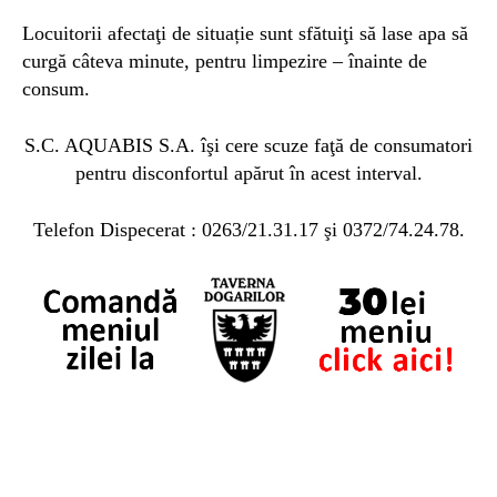
Locuitorii afectaţi de situație sunt sfătuiţi să lase apa să
curgă câteva minute, pentru limpezire – înainte de
consum.
S.C. AQUABIS S.A. îşi cere scuze faţă de consumatori
pentru disconfortul apărut în acest interval.
Telefon Dispecerat : 0263/21.31.17 şi 0372/74.24.78.