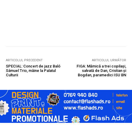
ARTICOLUL PRECEDENT
ARTICOLUL URMĂTOR
SPECIAL: Concert de jazz Baló
FIGA: Mămică a trei copilași,
Sámuel Trio, mâine la Palatul
salvată de Dan, Cristian și
Culturii
Bogdan, paramedici ISU BN