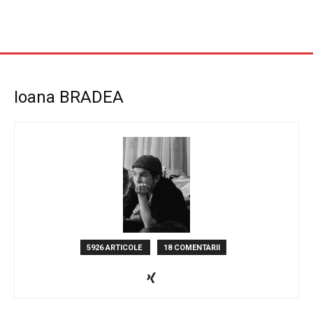
Ioana BRADEA
5926 ARTICOLE
18 COMENTARII