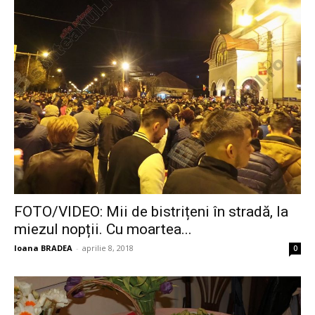
FOTO/VIDEO: Mii de bistrițeni în stradă, la
miezul nopții. Cu moartea...
Ioana BRADEA
-
aprilie 8, 2018
0