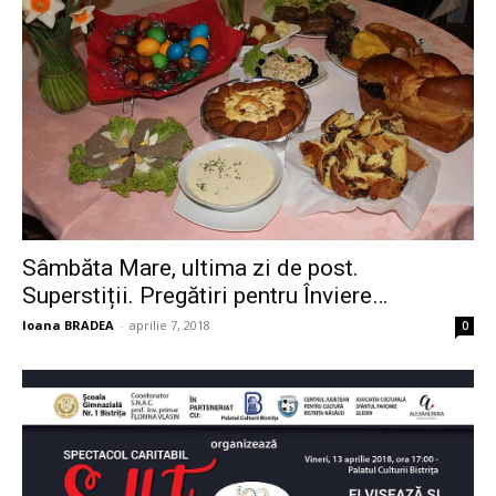
Sâmbăta Mare, ultima zi de post.
Superstiții. Pregătiri pentru Înviere…
Ioana BRADEA
-
aprilie 7, 2018
0