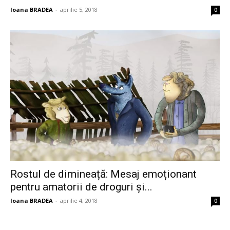
Ioana BRADEA
-
aprilie 5, 2018
0
Rostul de dimineață: Mesaj emoționant
pentru amatorii de droguri și...
Ioana BRADEA
-
aprilie 4, 2018
0