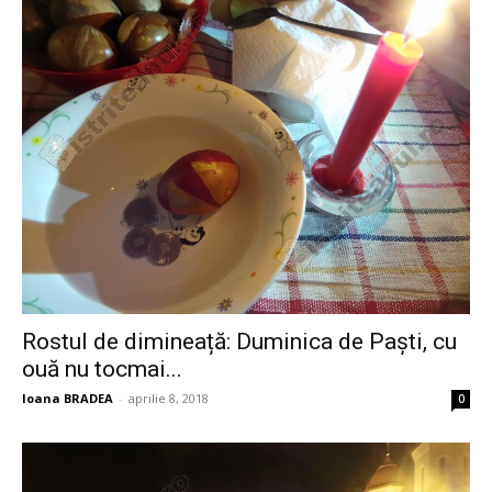
Rostul de dimineață: Duminica de Paști, cu
ouă nu tocmai...
Ioana BRADEA
-
aprilie 8, 2018
0