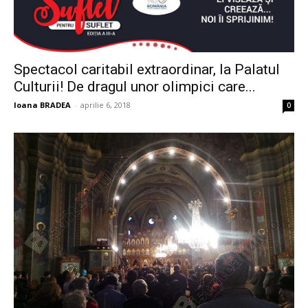
Spectacol caritabil extraordinar, la Palatul
Culturii! De dragul unor olimpici care...
Ioana BRADEA
-
aprilie 6, 2018
0