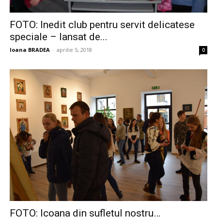
FOTO: Inedit club pentru servit delicatese
speciale – lansat de...
Ioana BRADEA
-
aprilie 5, 2018
0
FOTO: Icoana din sufletul nostru…