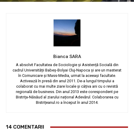
Bianca SARA
A absolvit Facultatea de Sociologie și Asistență Socială din
cadrul Universității Babeș-Bolyai Cluj-Napoca și are un masterat
în Comunicare și Mass-Media, urmat la aceeași facultate.
Activează în presă din anul 2011. De-a lungul timpului a
colaborat cu mai multe ziare locale și câțiva ani cu o revistă
regională de business. Din anul 2013 este corespondent pe
Bistrița-Năsăud al ziarului național Adevărul. Colaborarea cu
Bistrițeanul.ro a început în anul 2014.
14 COMENTARII