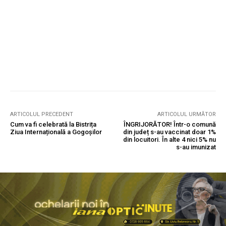
ARTICOLUL PRECEDENT
ARTICOLUL URMĂTOR
Cum va fi celebrată la Bistrița
ÎNGRIJORĂTOR! Într-o comună
Ziua Internațională a Gogoșilor
din județ s-au vaccinat doar 1%
din locuitori. În alte 4 nici 5% nu
s-au imunizat