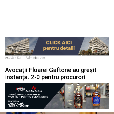
Acasă
Stiri
Administrație
Avocații Floarei Gaftone au greșit
instanța. 2-0 pentru procurori