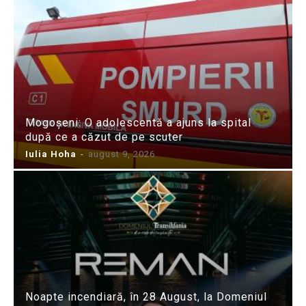
Mogoșeni: O adolescentă a ajuns la spital
după ce a căzut de pe scuter
Iulia Hoha
-
august 9, 2026
Noapte incendiară, în 28 August, la Domeniul