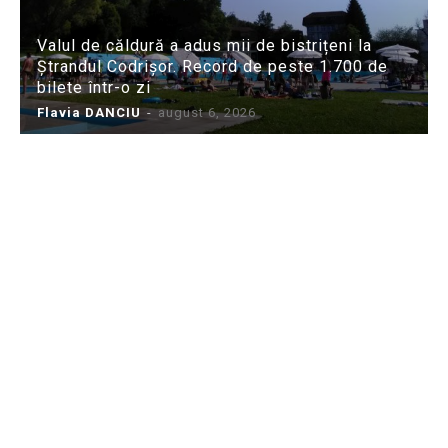
Valul de căldură a adus mii de bistrițeni la
Ștrandul Codrișor. Record de peste 1.700 de
bilete într-o zi
Flavia DANCIU
-
august 6, 2026