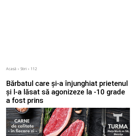
Acasă
Stiri
112
Bărbatul care și-a înjunghiat prietenul
și l-a lăsat să agonizeze la -10 grade
a fost prins