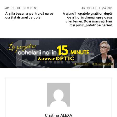
ARTICOLUL PRECEDENT
ARTICOLUL URMĂTOR
Arși la buzunar pentru că nu au
A ajuns în spatele gratiilor, după
curățat drumul de polei
ce a închis drumul spre casa
unei femei. Doar mascații l-au
mai putut „potoli” pe bărbat
Cristina ALEXA