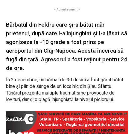
- Advertisement -
Bărbatul din Feldru care și-a bătut măr
prietenul, după care l-a înjunghiat și l-a lăsat să
agonizeze la -10 grade a fost prins pe
aeroportul din Cluj-Napoca. Acesta încerca să
fugă din țară. Agresorul a fost reținut pentru 24
de ore.
În 2 decembrie, un bărbat de 30 de ani a fost găsit bătut
bine și plin de sânge de un localnic din Șieu Sfântu.
Tânărul prezenta multiple traumatisme provocate de
lovituri, dar și o plagă înjunghiată la nivelul piciorului.