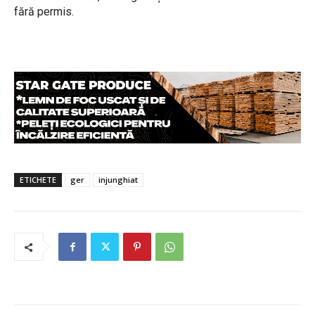
fără permis.
ETICHETE
ger
injunghiat