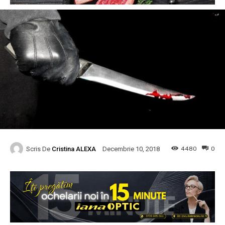
Scris De
Cristina ALEXA
4480
0
Decembrie 10, 2018