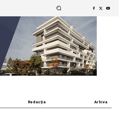
Redacția
Arhiva