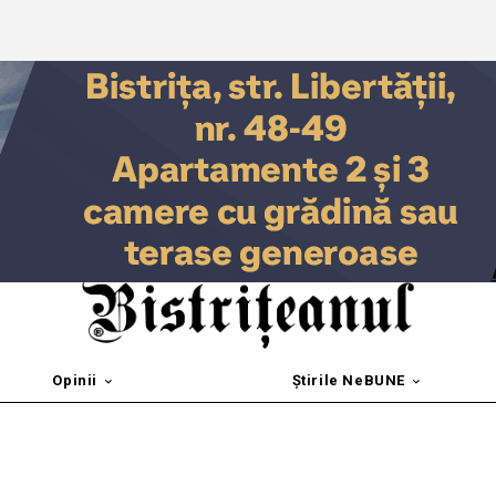
Opinii
Știrile NeBUNE