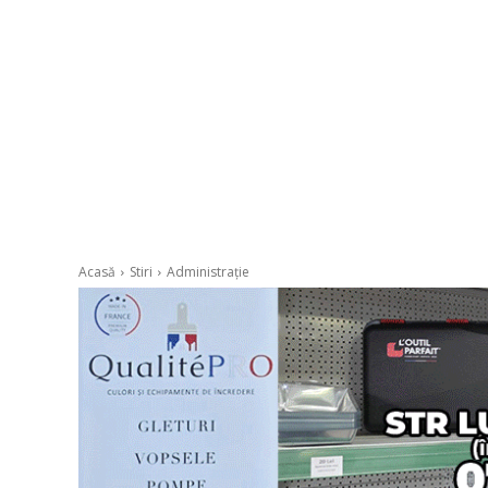
Acasă
Stiri
Administrație