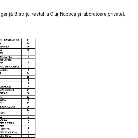
ență Bistrița, restul la Cluj-Napoca și laboratoare private).