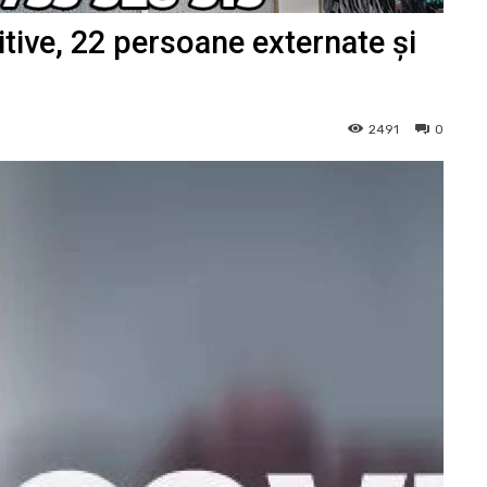
itive, 22 persoane externate și
2491
0