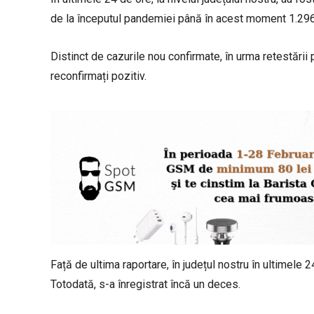
de la începutul pandemiei până în acest moment 1.296 
Distinct de cazurile nou confirmate, în urma retestării p
reconfirmați pozitiv.
Față de ultima raportare, în județul nostru în ultimele 
Totodată, s-a înregistrat încă un deces.