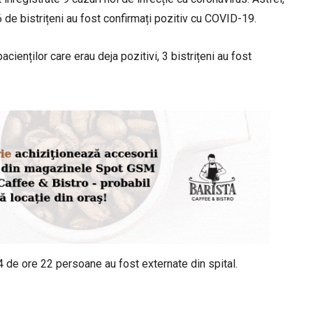
de bistrițeni au fost confirmați pozitiv cu COVID-19.
acienților care erau deja pozitivi, 3 bistrițeni au fost
24 de ore 22 persoane au fost externate din spital.