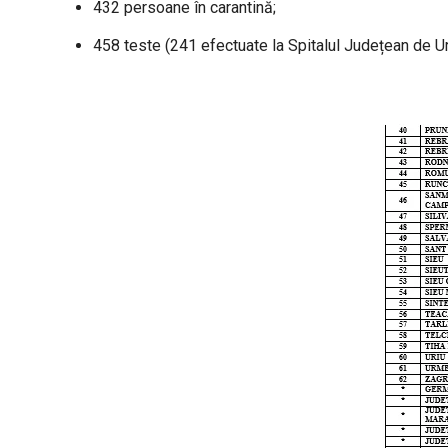
432 persoane în carantină;
458 teste (241 efectuate la Spitalul Județean de Urg