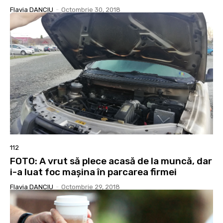
Flavia DANCIU
-
Octombrie 30, 2018
112
FOTO: A vrut să plece acasă de la muncă, dar
i-a luat foc mașina în parcarea firmei
Flavia DANCIU
-
Octombrie 29, 2018