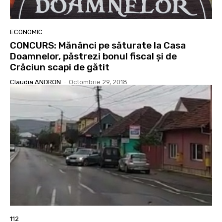
ECONOMIC
CONCURS: Mănânci pe săturate la Casa
Doamnelor, păstrezi bonul fiscal și de
Crăciun scapi de gătit
Claudia ANDRON
-
Octombrie 29, 2018
112