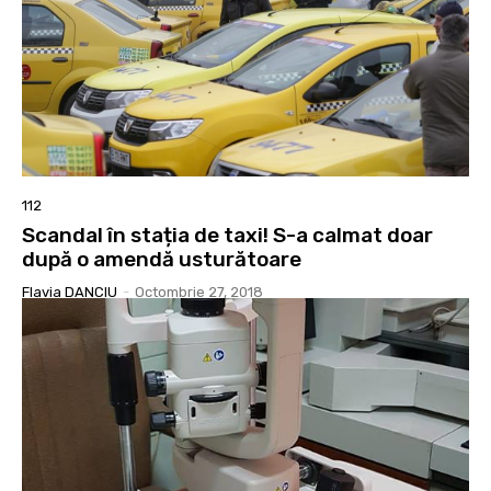
112
Scandal în stația de taxi! S-a calmat doar
după o amendă usturătoare
Flavia DANCIU
-
Octombrie 27, 2018