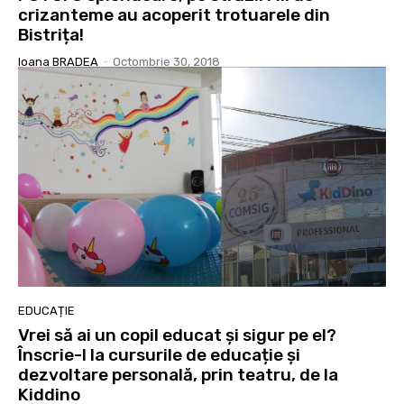
crizanteme au acoperit trotuarele din
Bistrița!
Ioana BRADEA
-
Octombrie 30, 2018
EDUCAȚIE
Vrei să ai un copil educat și sigur pe el?
Înscrie-l la cursurile de educație și
dezvoltare personală, prin teatru, de la
Kiddino