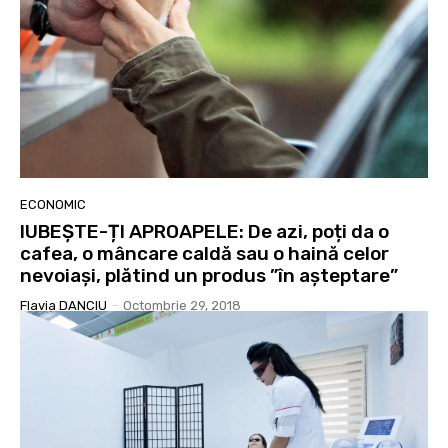
ECONOMIC
IUBEȘTE-ȚI APROAPELE: De azi, poți da o
cafea, o mâncare caldă sau o haină celor
nevoiași, plătind un produs ”în așteptare”
Flavia DANCIU
-
Octombrie 29, 2018