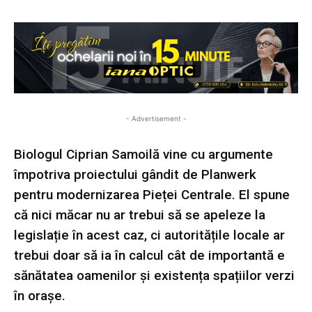
- Advertisement -
Biologul Ciprian Samoilă vine cu argumente
împotriva proiectului gândit de Planwerk
pentru modernizarea Pieței Centrale. El spune
că nici măcar nu ar trebui să se apeleze la
legislație în acest caz, ci autoritățile locale ar
trebui doar să ia în calcul cât de importantă e
sănătatea oamenilor și existența spațiilor verzi
în orașe.