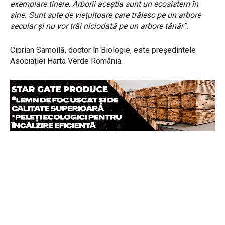
exemplare tinere. Arborii aceștia sunt un ecosistem în
sine. Sunt sute de viețuitoare care trăiesc pe un arbore
secular și nu vor trăi niciodată pe un arbore tânăr”.
Ciprian Samoilă, doctor în Biologie, este președintele
Asociației Harta Verde România.