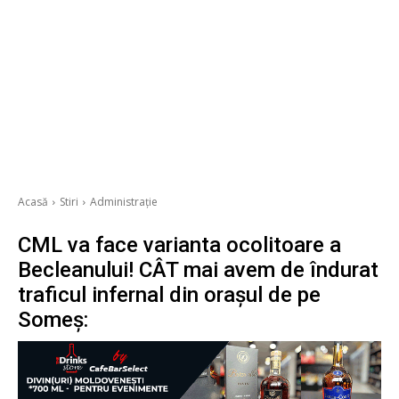
Acasă
Stiri
Administrație
CML va face varianta ocolitoare a
Becleanului! CÂT mai avem de îndurat
traficul infernal din orașul de pe
Someș: