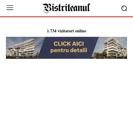
1.734 vizitatori online