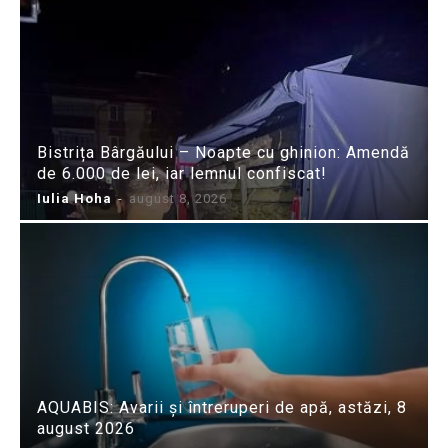
Bistrița Bârgăului – Noapte cu ghinion: Amendă
de 6.000 de lei, iar lemnul confiscat!
Iulia Hoha
-
august 8, 2026
AQUABIS: Avarii și întreruperi de apă, astăzi, 8
august 2026