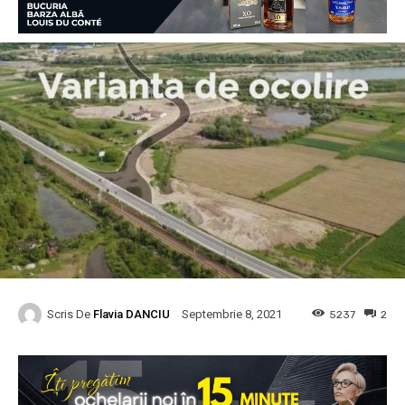
Scris De
Flavia DANCIU
5237
2
Septembrie 8, 2021