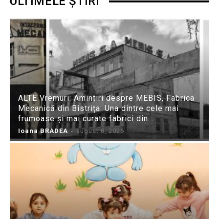
ULTIMELE ȘTIRI
ALTE Vremuri: Amintiri despre MEBIS, Fabrica
Mecanică din Bistrița: Una dintre cele mai
frumoase și mai curate fabrici din...
Ioana BRADEA
-
august 8, 2026