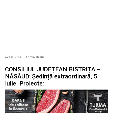
Acasă
Stiri
Administrație
CONSILIUL JUDEȚEAN BISTRIȚA –
NĂSĂUD: Ședință extraordinară, 5
iulie. Proiecte: