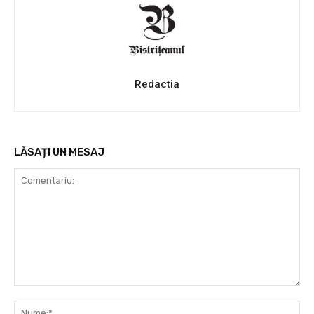
Redactia
LĂSAȚI UN MESAJ
Comentariu:
Nu