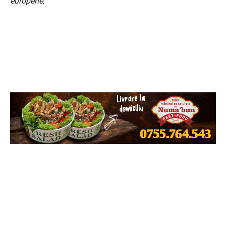
europene;