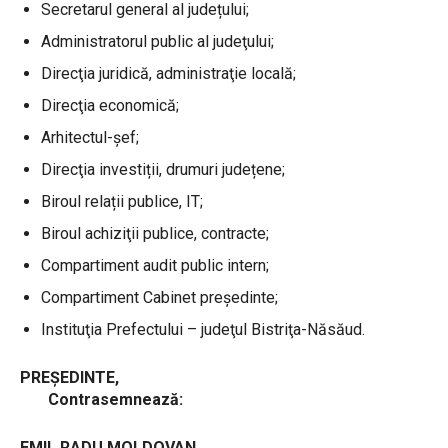
Secretarul general al județului;
Administratorul public al judeţului;
Direcţia juridică, administraţie locală;
Direcţia economică;
Arhitectul-şef;
Direcţia investiții, drumuri județene;
Biroul relații publice, IT;
Biroul achiziţii publice, contracte;
Compartiment audit public intern;
Compartiment Cabinet preşedinte;
Instituţia Prefectului – judeţul Bistriţa-Năsăud.
PREŞEDINTE,
Contrasemnează:
EMIL RADU MOLDOVAN