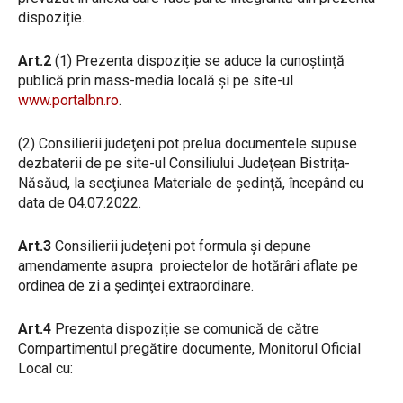
dispoziție.
Art.2
(1) Prezenta dispoziție se aduce la cunoștință
publică prin mass-media locală şi pe site-ul
www.portalbn.ro
.
(2) Consilierii judeţeni pot prelua documentele supuse
dezbaterii de pe site-ul Consiliului Judeţean Bistriţa-
Năsăud, la secţiunea Materiale de şedinţă, începând cu
data de 04.07.2022.
Art.3
Consilierii județeni pot formula și depune
amendamente asupra proiectelor de hotărâri aflate pe
ordinea de zi a şedinţei extraordinare.
Art.4
Prezenta dispoziție se comunică de către
Compartimentul pregătire documente, Monitorul Oficial
Local cu: