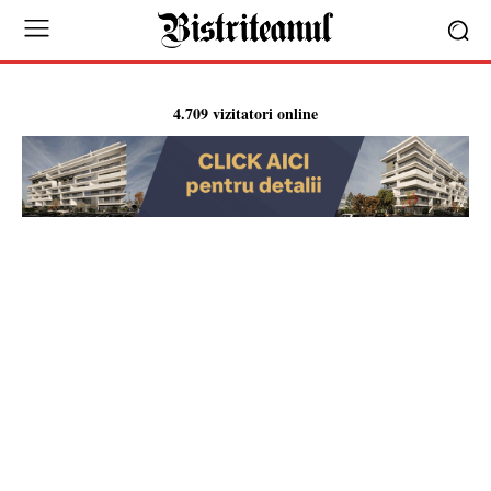
4.709 vizitatori online