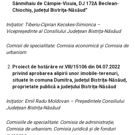
Sânmihaiu de Câmpie-Visuia, DJ 172A Beclean-
Chiochiș, județul Bistriţa-Năsăud”
Iniţiator:
Tiberiu-Ciprian Kecskes-Simionca –
Vicepreședinte al Consiliului Județean Bistrița-Năsăud
Comisii de specialitate: Comisia economică și
Comisia de
urbanism
Proiect de hotărâre
nr.VIII/15106 din 04.07.2022
privind aprobarea alipirii unor imobile-terenuri,
situate în comuna Dumitra, județul Bistrița-Năsăud,
proprietate publică a județului Bistrița-Năsăud
Iniţiator: Emil Radu Moldovan – Preşedintele Consiliului
Județean Bistrița-Năsăud
Comisiile de specialitate: Comisia de administrație,
Comisia de urbanism, Comisia juridică și de fonduri