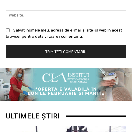
Web
Salvați numele meu, adresa de e-mail și site-ul web în acest
browser pentru data viitoare i comentariu.
ULTIMELE ȘTIRI