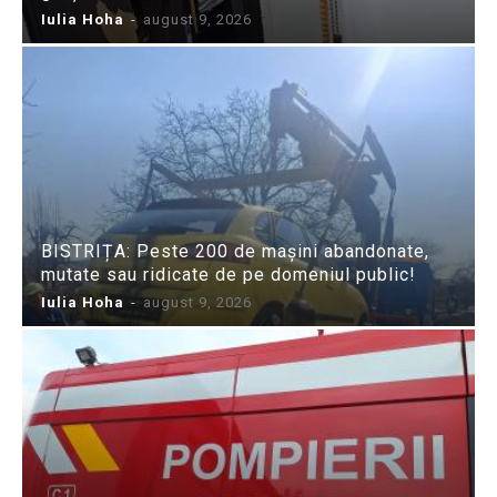
Iulia Hoha
-
august 9, 2026
BISTRIȚA: Peste 200 de mașini abandonate,
mutate sau ridicate de pe domeniul public!
Iulia Hoha
-
august 9, 2026