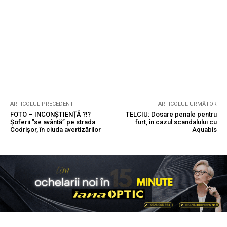
ARTICOLUL PRECEDENT
ARTICOLUL URMĂTOR
FOTO – INCONȘTIENȚĂ ?!?
TELCIU: Dosare penale pentru
Șoferii ”se avântă” pe strada
furt, în cazul scandalului cu
Codrișor, în ciuda avertizărilor
Aquabis