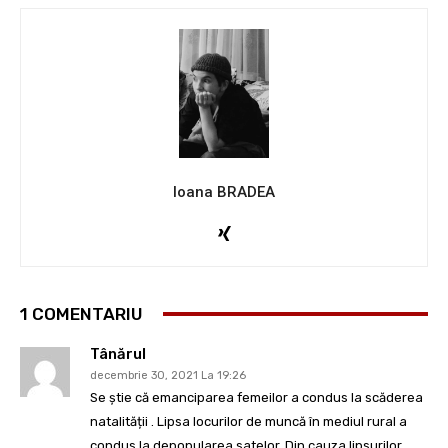
Ioana BRADEA
1 COMENTARIU
Tânărul
decembrie 30, 2021 La 19:26
Se știe că emanciparea femeilor a condus la scăderea
natalității . Lipsa locurilor de muncă în mediul rural a
condus la depopularea satelor. Din cauza lipsurilor