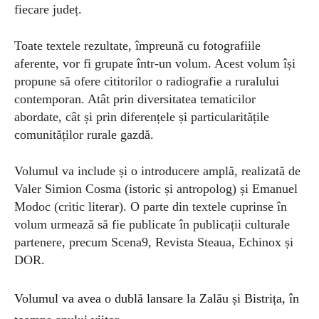
fiecare județ.
Toate textele rezultate, împreună cu fotografiile
aferente, vor fi grupate într-un volum. Acest volum își
propune să ofere cititorilor o radiografie a ruralului
contemporan.
Atât prin diversitatea tematicilor
abordate, cât și prin diferențele și particularitățile
comunităților rurale gazdă.
Volumul va include și o introducere amplă, realizată de
Valer Simion Cosma (istoric și antropolog) și Emanuel
Modoc (critic literar). O parte din textele cuprinse în
volum urmează să fie publicate în publicații culturale
partenere, precum Scena9, Revista Steaua, Echinox și
DOR.
Volumul va avea o dublă lansare la Zalău și Bistrița, în