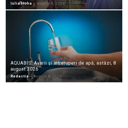
Iulia Hoha
-
august 8, 2026
AQUABIS: Avarii și întreruperi de apă, astăzi, 8
august 2026
Redactia
-
august 8, 2026