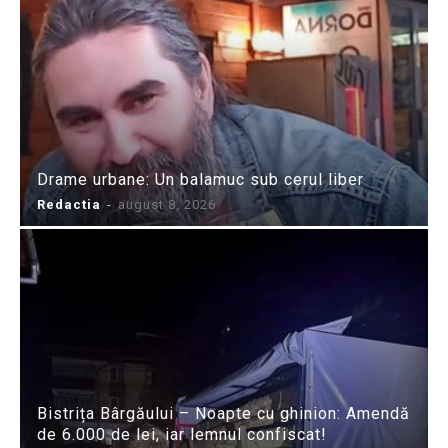
Drame urbane: Un balamuc sub cerul liber
Redactia
-
august 8, 2026
Bistrița Bârgăului – Noapte cu ghinion: Amendă
de 6.000 de lei, iar lemnul confiscat!