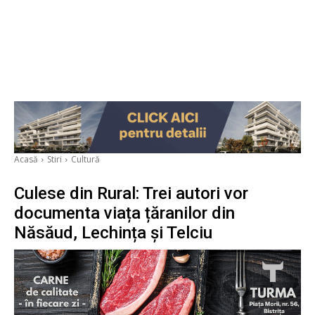
Acasă
Stiri
Cultură
Culese din Rural: Trei autori vor
documenta viața țăranilor din
Năsăud, Lechința și Telciu