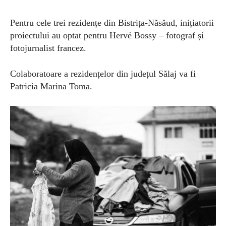
Pentru cele trei rezidențe din Bistrița-Năsăud, inițiatorii
proiectului au optat pentru Hervé Bossy – fotograf și
fotojurnalist francez.
Colaboratoare a rezidențelor din județul Sălaj va fi
Patricia Marina Toma.