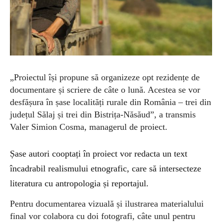
„Proiectul își propune să organizeze opt rezidențe de
documentare și scriere de câte o lună. Acestea se vor
desfășura în șase localități rurale din România – trei din
județul Sălaj și trei din Bistrița-Năsăud”, a transmis
Valer Simion Cosma, managerul de proiect.
Șase autori cooptați în proiect vor redacta un text
încadrabil realismului etnografic, care să intersecteze
literatura cu antropologia și reportajul.
Pentru documentarea vizuală și ilustrarea materialului
final vor colabora cu doi fotografi, câte unul pentru