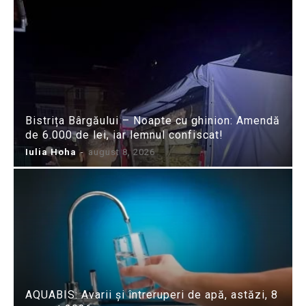
Bistrița Bârgăului – Noapte cu ghinion: Amendă
de 6.000 de lei, iar lemnul confiscat!
Iulia Hoha
-
august 8, 2026
AQUABIS: Avarii și întreruperi de apă, astăzi, 8