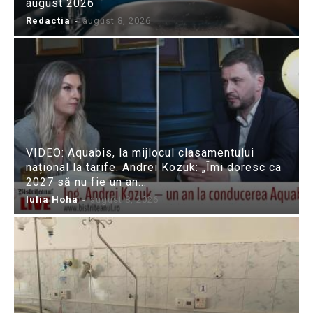
august 2026
Redactia
-
august 8, 2026
VIDEO: Aquabis, la mijlocul clasamentului
național la tarife. Andrei Kozuk: „Îmi doresc ca
2027 să nu fie un an...
Iulia Hoha
-
august 8, 2026