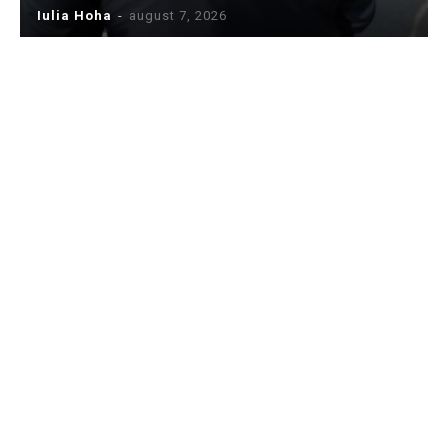
Iulia Hoha
-
august 7, 2026