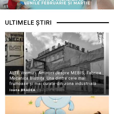
ULTIMELE ȘTIRI
ALTE Vremuri. Amintiri despre MEBIS, Fabrica
Mecanica Bistrița: Una dintre cele mai
frumoase și mai curate din zona industrială:...
Ioana BRADEA
-
august 8, 2026