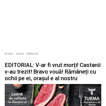
Acasă
Opinii
Editorial
EDITORIAL: V-ar fi vrut morți! Castanii
v-au trezit! Bravo vouă! Rămâneți cu
ochii pe ei, orașul e al nostru