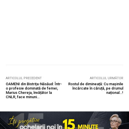
ARTICOLUL PRECEDENT
ARTICOLUL URMĂTOR
OAMENI din Bistrița-Năsăud: Într-
Rostul de dimineață: Cu mașinile
o profesie dominată de femei,
încărcate în căruță, pe drumul
Marius Chereja, învățător la
național…!
CNLR, face minuni…