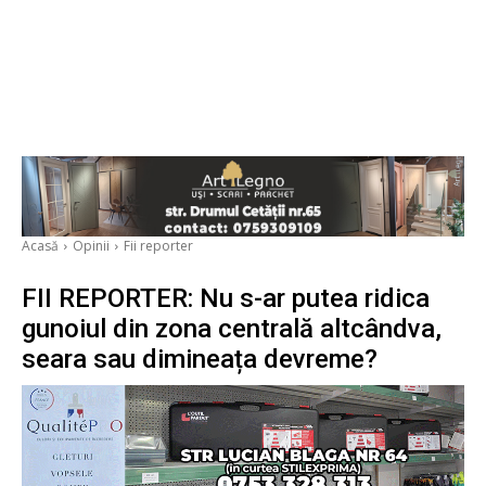
Acasă
Opinii
Fii reporter
FII REPORTER: Nu s-ar putea ridica
gunoiul din zona centrală altcândva,
seara sau dimineața devreme?