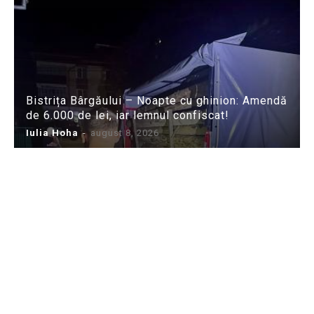
Bistrița Bârgăului – Noapte cu ghinion: Amendă
de 6.000 de lei, iar lemnul confiscat!
Iulia Hoha
-
august 8, 2026