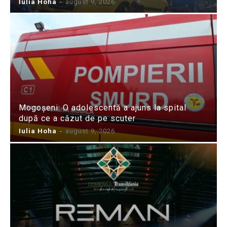
Iulia Hoha
-
august 9, 2026
Mogoșeni: O adolescentă a ajuns la spital
după ce a căzut de pe scuter
Iulia Hoha
-
august 9, 2026