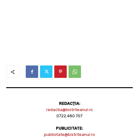
REDACȚIA:
redactia@bistriteanul.ro
0722.480.707
PUBLICITATE:
publicitate@bistriteanul.ro