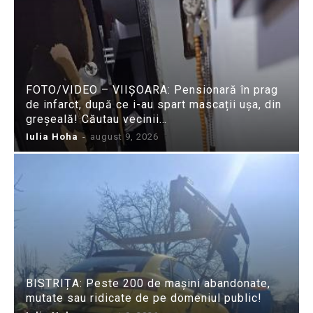
FOTO/VIDEO – VIIȘOARA: Pensionară în prag
de infarct, după ce i-au spart mascații ușa, din
greșeală! Căutau vecinii…
Iulia Hoha
-
august 9, 2026
BISTRIȚA: Peste 200 de mașini abandonate,
mutate sau ridicate de pe domeniul public!