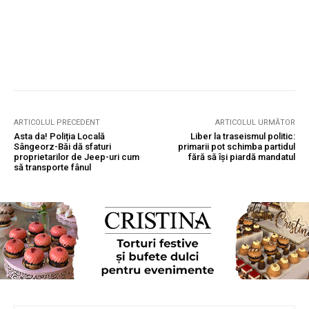
ARTICOLUL PRECEDENT
ARTICOLUL URMĂTOR
Asta da! Poliția Locală
Liber la traseismul politic:
Sângeorz-Băi dă sfaturi
primarii pot schimba partidul
proprietarilor de Jeep-uri cum
fără să își piardă mandatul
să transporte fânul