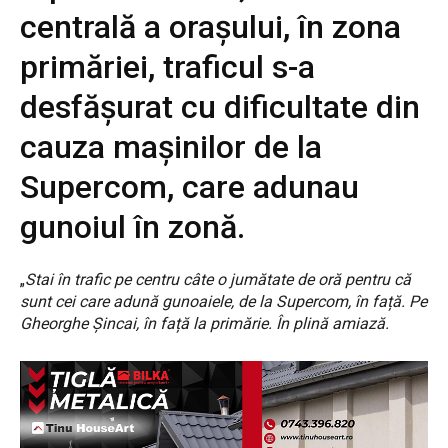
centrală a orașului, în zona
primăriei, traficul s-a
desfășurat cu dificultate din
cauza mașinilor de la
Supercom, care adunau
gunoiul în zonă.
„
Stai în trafic pe centru câte o jumătate de oră pentru că
sunt cei care adună gunoaiele, de la Supercom, în față. Pe
Gheorghe Șincai, în față la primărie. În plină amiază.