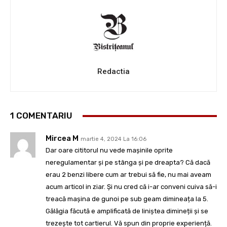
Redactia
1 COMENTARIU
Mircea M
martie 4, 2024 La 16:06
Dar oare cititorul nu vede mașinile oprite
neregulamentar și pe stânga și pe dreapta? Că dacă
erau 2 benzi libere cum ar trebui să fie, nu mai aveam
acum articol in ziar. Și nu cred că i-ar conveni cuiva să-i
treacă mașina de gunoi pe sub geam dimineața la 5.
Gălăgia făcută e amplificată de liniștea dimineții și se
trezește tot cartierul. Vă spun din proprie experiență.