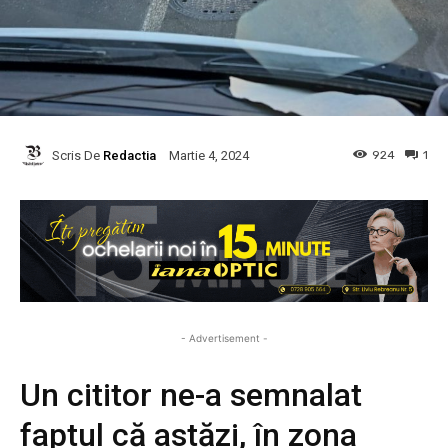
Scris De
Redactia
924
1
Martie 4, 2024
- Advertisement -
Un cititor ne-a semnalat
faptul că astăzi, în zona