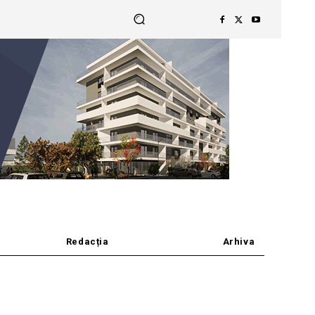
Redacția
Arhiva