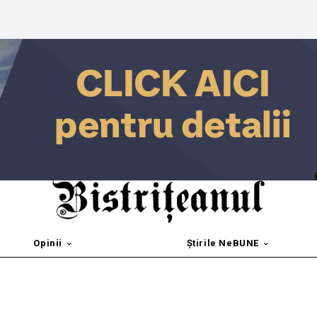
Opinii
Știrile NeBUNE