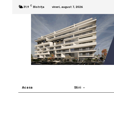
C
31.9
Bistrița
vineri, august 7, 2026
Acasa
Stiri