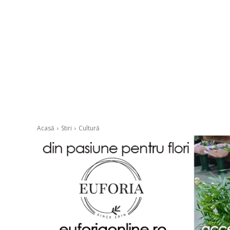
Acasă
Stiri
Cultură