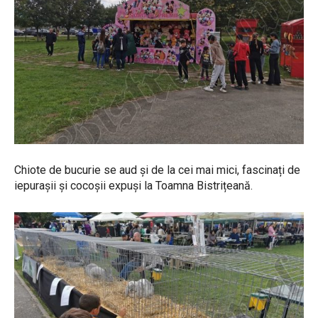
Chiote de bucurie se aud și de la cei mai mici, fascinați de
iepurașii și cocoșii expuși la Toamna Bistrițeană.