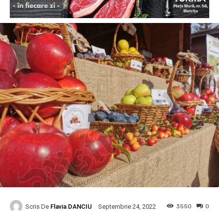
Scris De
Flavia DANCIU
3550
0
Septembrie 24, 2022