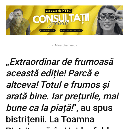
- Advertisement -
„
Extraordinar de frumoasă
această ediție! Parcă e
altceva! Totul e frumos și
arată bine. Iar prețurile, mai
bune ca la piață!
”, au spus
bistrițenii. La Toamna