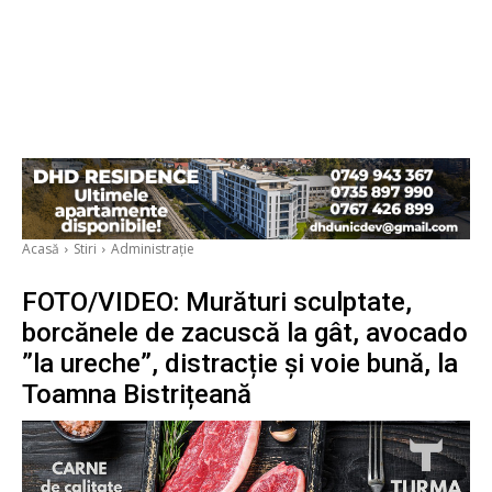
Acasă
Stiri
Administrație
FOTO/VIDEO: Murături sculptate,
borcănele de zacuscă la gât, avocado
”la ureche”, distracție și voie bună, la
Toamna Bistrițeană