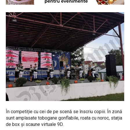
În competiție cu cei de pe scenă se înscriu copiii. În zonă
sunt amplasate tobogane gonflabile, roata cu noroc, stația
de box și scaune virtuale 9D.