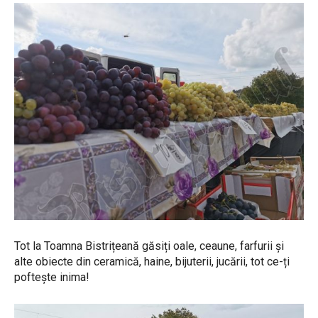
Tot la Toamna Bistrițeană găsiți oale, ceaune, farfurii și
alte obiecte din ceramică, haine, bijuterii, jucării, tot ce-ți
poftește inima!