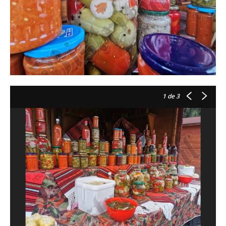
1
de 3