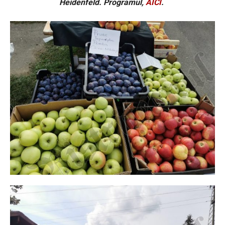
Heidenfeld. Programul,
AICI
.