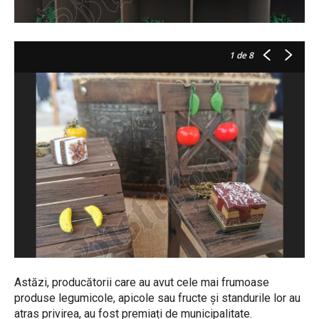
1
de 8
Astăzi, producătorii care au avut cele mai frumoase
produse legumicole, apicole sau fructe și standurile lor au
atras privirea, au fost premiați de municipalitate.