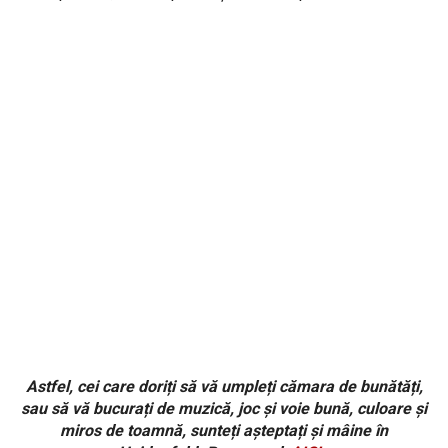
Astfel, cei care doriți să vă umpleți cămara de bunătăți,
sau să vă bucurați de muzică, joc și voie bună, culoare și
miros de toamnă, sunteți așteptați și mâine în