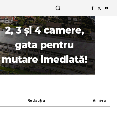
Redacția
Arhiva