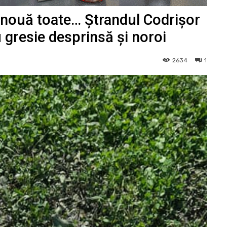
 nouă toate… Ștrandul Codrișor
cu gresie desprinsă și noroi
2634
1