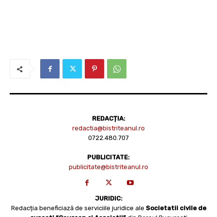
REDACȚIA:
redactia@bistriteanul.ro
0722.480.707
PUBLICITATE:
publicitate@bistriteanul.ro
JURIDIC:
Redacția beneficiază de serviciile juridice ale
Societatii civile de