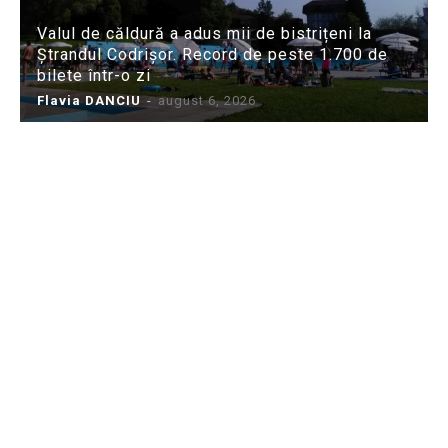
Valul de căldură a adus mii de bistrițeni la
Ștrandul Codrișor. Record de peste 1.700 de
bilete într-o zi
Flavia DANCIU
-
august 6, 2026