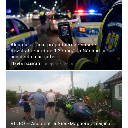
Alcoolul a făcut prăpăd ieri pe șosele:
Rezultat record de 1,27 mg/l la Năsăud și
accident cu un șofer...
Flavia DANCIU
-
august 6, 2026
VIDEO – Accident la Șieu-Măgheruș: mașină