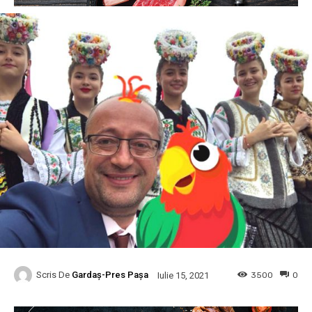
Scris De
Gardaș-Pres Pașa
3500
0
Iulie 15, 2021