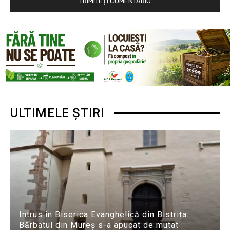
ULTIMELE ȘTIRI
Intrus în Biserica Evanghelică din Bistrița:
Bărbatul din Mureș s-a apucat de mutat