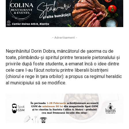
- Advertisement -
Neprihănitul Dorin Dobra, mâncătorul de șaorma cu de
toate, plimbându-și spiritul printre terasele pietonalului și
privirile după foste studente, a emanat încă o idee dintre
cele care l-au făcut notoriu printre liberalii bistrițeni
(chiorul e rege în țara orbilor): a propus ca regimul heraldic
al municipiului să se modifice.