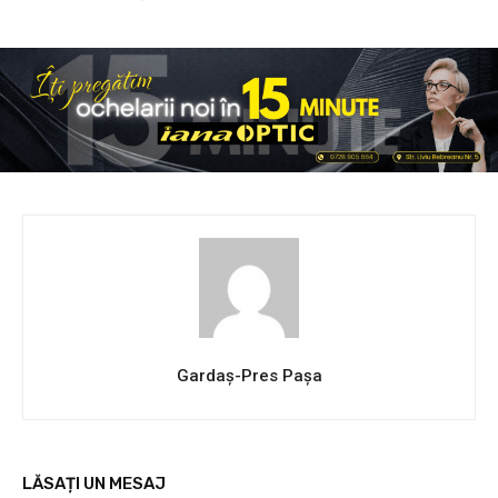
Gardaș-Pres Pașa
LĂSAȚI UN MESAJ