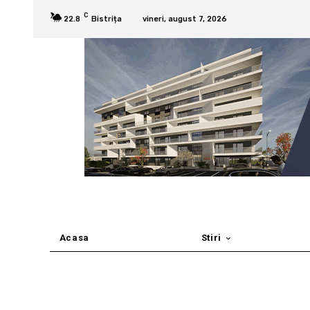
C
22.8
Bistrița
vineri, august 7, 2026
Acasa
Stiri