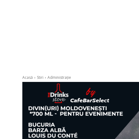
Acasă
Stiri
Administrație