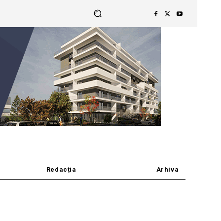
Redacția
Arhiva