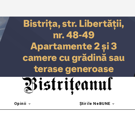
Opinii
Știrile NeBUNE