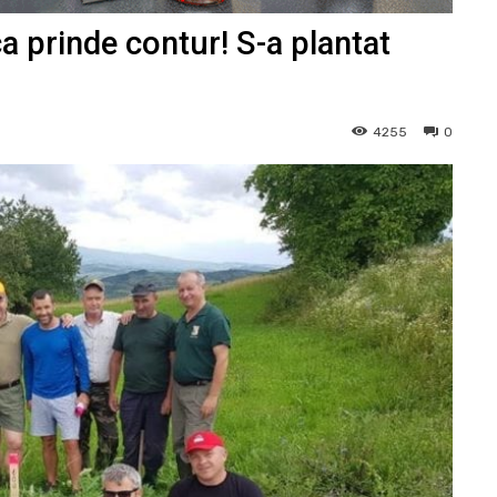
a prinde contur! S-a plantat
4255
0