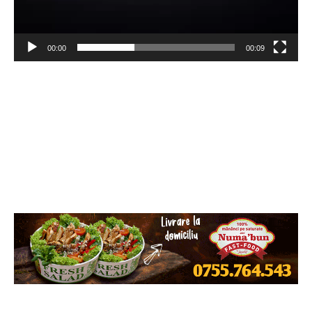
00:00
00:09