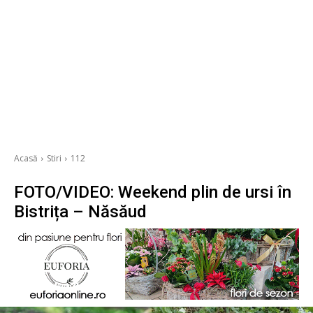
Acasă
Stiri
112
FOTO/VIDEO: Weekend plin de ursi în
Bistrița – Năsăud