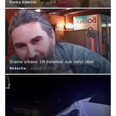
Flavia DANCIU
-
august 8, 2026
Drame urbane: Un balamuc sub cerul liber
Redactia
-
august 8, 2026