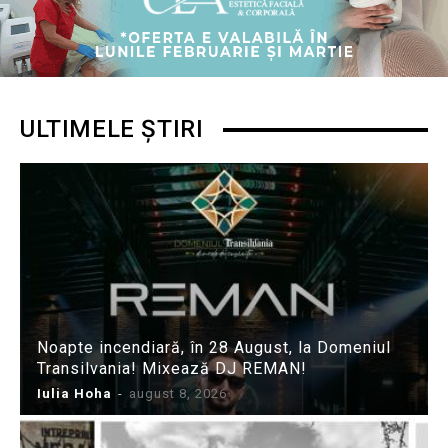
ULTIMELE ȘTIRI
Noapte incendiară, în 28 August, la Domeniul
Transilvania! Mixează DJ REMAN!
Iulia Hoha
-
august 8, 2026