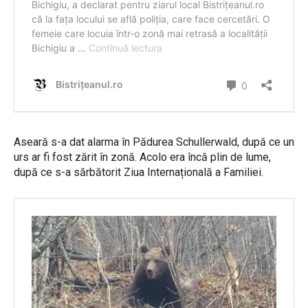
Aseară s-a dat alarma în Pădurea Schullerwald, după ce un
urs ar fi fost zărit în zonă. Acolo era încă plin de lume,
după ce s-a sărbătorit Ziua Internațională a Familiei.