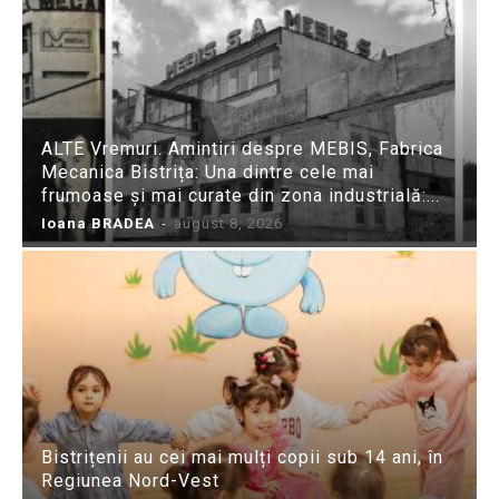
ALTE Vremuri. Amintiri despre MEBIS, Fabrica
Mecanica Bistrița: Una dintre cele mai
frumoase și mai curate din zona industrială:...
Ioana BRADEA
-
august 8, 2026
Bistrițenii au cei mai mulți copii sub 14 ani, în
Regiunea Nord-Vest