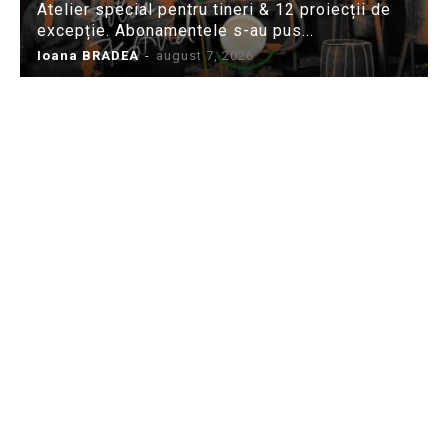
Atelier special pentru tineri & 12 proiecții de
excepție. Abonamentele s-au pus...
Ioana BRADEA
-
august 7, 2026