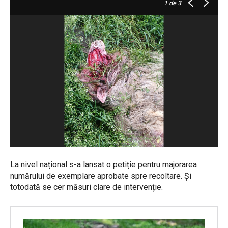
1
de 3
La nivel național s-a lansat o petiție pentru majorarea
numărului de exemplare aprobate spre recoltare. Și
totodată se cer măsuri clare de intervenție.