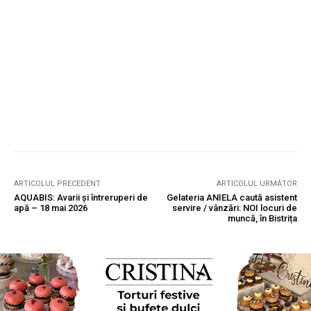
ARTICOLUL PRECEDENT
ARTICOLUL URMĂTOR
AQUABIS: Avarii și întreruperi de
Gelateria ANIELA caută asistent
apă – 18 mai 2026
servire / vânzări: NOI locuri de
muncă, în Bistrița