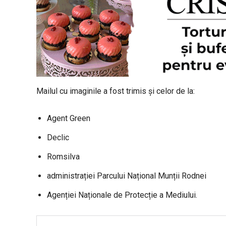
Mailul cu imaginile a fost trimis și celor de la:
Agent Green
Declic
Romsilva
administrației Parcului Național Munții Rodnei
Agenției Naționale de Protecție a Mediului.