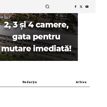
Redacția
Arhiva