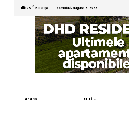
C
26
Bistrița
sâmbătă, august 8, 2026
Acasa
Stiri