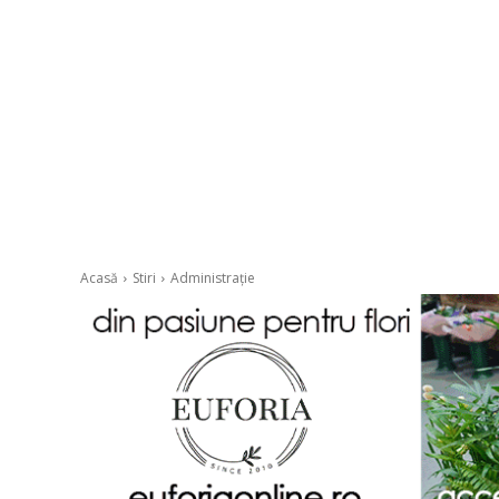
Acasă
Stiri
Administrație