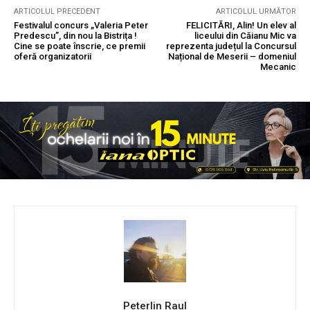
ARTICOLUL PRECEDENT
ARTICOLUL URMĂTOR
Festivalul concurs „Valeria Peter
FELICITĂRI, Alin! Un elev al
Predescu”, din nou la Bistrița !
liceului din Căianu Mic va
Cine se poate înscrie, ce premii
reprezenta județul la Concursul
oferă organizatorii
Național de Meserii – domeniul
Mecanic
Peterlin Raul