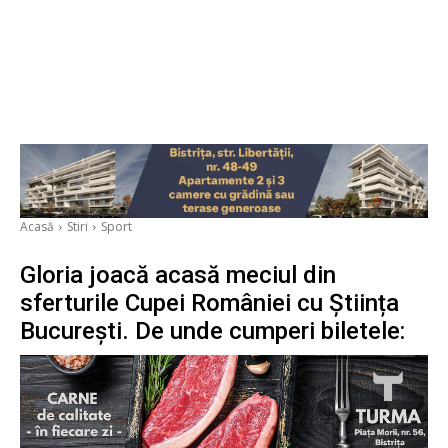
Acasă
Stiri
Sport
Gloria joacă acasă meciul din
sferturile Cupei României cu Știința
București. De unde cumperi biletele: