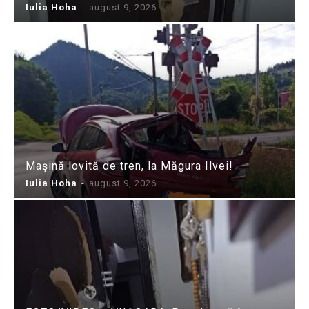
Iulia Hoha
-
august 9, 2026
Mașină lovită de tren, la Măgura Ilvei!
Iulia Hoha
-
august 9, 2026