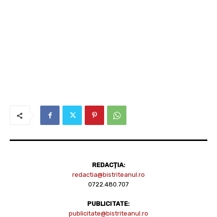
REDACȚIA:
redactia@bistriteanul.ro
0722.480.707
PUBLICITATE:
publicitate@bistriteanul.ro