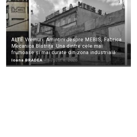
ALTE Vremuri. Amintiri despre MEBIS, Fabrica
Mecanica Bistrița: Una dintre cele mai
frumoase și mai curate din zona industrială:...
Ioana BRADEA
-
august 8, 2026