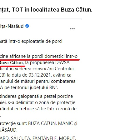
nțat, TOT în localitatea Buza Cătun.