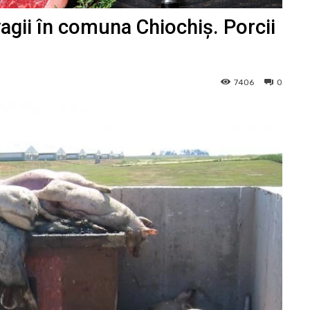
agii în comuna Chiochiș. Porcii
7406
0