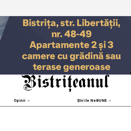
Opinii
Știrile NeBUNE