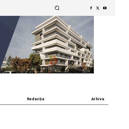
Redacția
Arhiva