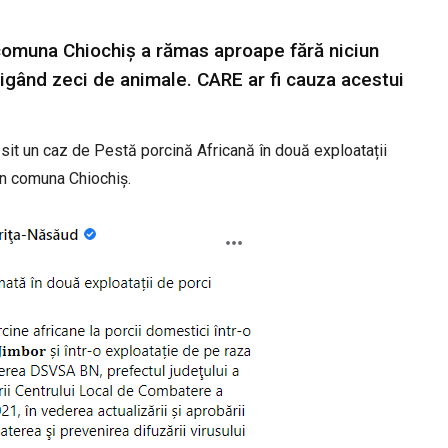
 comuna Chiochiș a rămas aproape fără niciun
cigând zeci de animale. CARE ar fi cauza acestui
ăsit un caz de Pestă porcină Africană în două exploatații
din comuna Chiochiș.