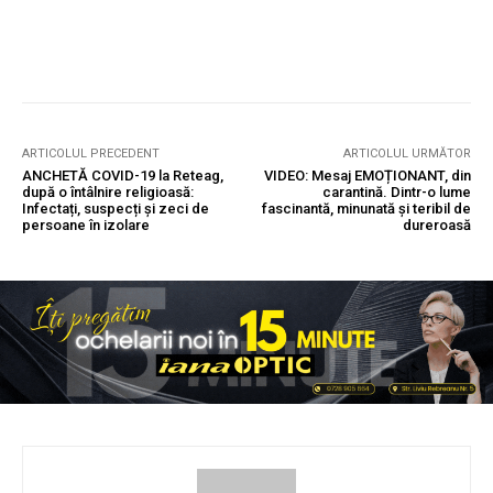
ARTICOLUL PRECEDENT
ARTICOLUL URMĂTOR
ANCHETĂ COVID-19 la Reteag,
VIDEO: Mesaj EMOȚIONANT, din
după o întâlnire religioasă:
carantină. Dintr-o lume
Infectați, suspecți și zeci de
fascinantă, minunată și teribil de
persoane în izolare
dureroasă