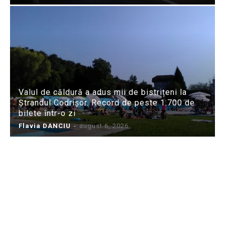
Valul de căldură a adus mii de bistrițeni la
Ștrandul Codrișor. Record de peste 1.700 de
bilete într-o zi
Flavia DANCIU
-
august 6, 2026