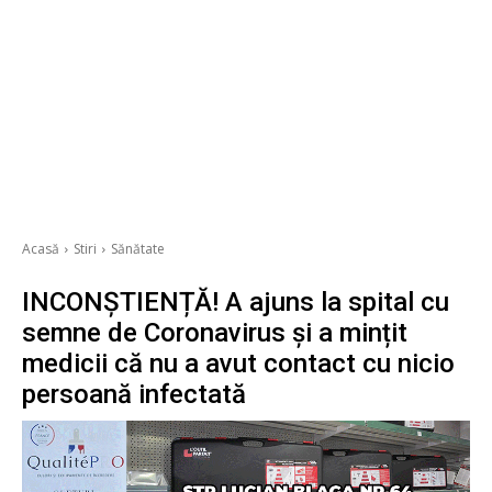
Acasă
Stiri
Sănătate
INCONȘTIENȚĂ! A ajuns la spital cu
semne de Coronavirus și a mințit
medicii că nu a avut contact cu nicio
persoană infectată