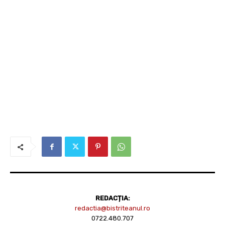
REDACȚIA:
redactia@bistriteanul.ro
0722.480.707