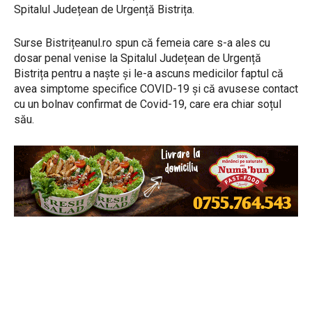
Spitalul Județean de Urgență Bistrița.
Surse Bistrițeanul.ro spun că femeia care s-a ales cu
dosar penal venise la Spitalul Județean de Urgență
Bistrița pentru a naște și le-a ascuns medicilor faptul că
avea simptome specifice COVID-19 și că avusese contact
cu un bolnav confirmat de Covid-19, care era chiar soțul
său.