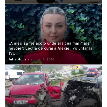
„A ales să fie acolo unde era cea mai mare
nevoie”: Lecția de curaj a Alexiei, voluntar la
ISU...
Iulia Hoha
-
august 6, 2026