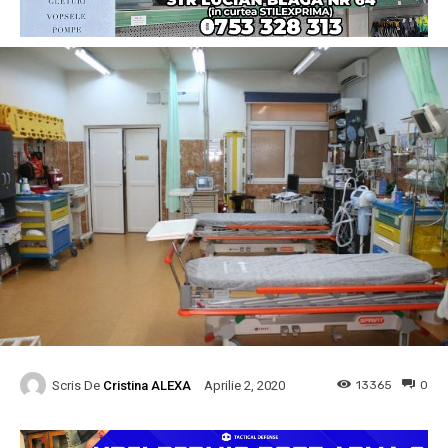
Scris De
Cristina ALEXA
13365
0
Aprilie 2, 2020