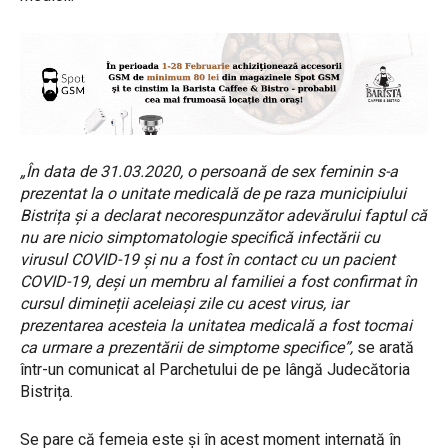
„În data de 31.03.2020, o persoană de sex feminin s-a
prezentat la o unitate medicală de pe raza municipiului
Bistrița și a declarat necorespunzător adevărului faptul că
nu are nicio simptomatologie specifică infectării cu
virusul COVID-19 și nu a fost în contact cu un pacient
COVID-19, deși un membru al familiei a fost confirmat în
cursul dimineții aceleiași zile cu acest virus, iar
prezentarea acesteia la unitatea medicală a fost tocmai
ca urmare a prezentării de simptome specifice”,
se arată
într-un comunicat al Parchetului de pe lângă Judecătoria
Bistrița.
Se pare că femeia este și în acest moment internată în