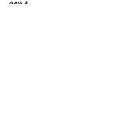
piste cicliști