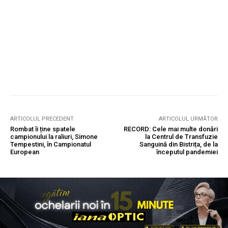
ARTICOLUL PRECEDENT
ARTICOLUL URMĂTOR
Rombat îi ține spatele
RECORD: Cele mai multe donări
campionului la raliuri, Simone
la Centrul de Transfuzie
Tempestini, în Campionatul
Sanguină din Bistrița, de la
European
începutul pandemiei