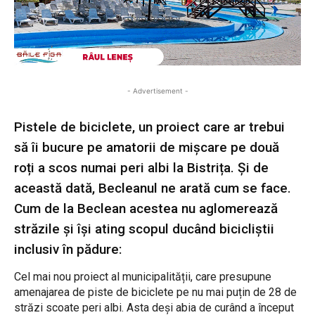
- Advertisement -
Pistele de biciclete, un proiect care ar trebui
să îi bucure pe amatorii de mișcare pe două
roți a scos numai peri albi la Bistrița. Și de
această dată, Becleanul ne arată cum se face.
Cum de la Beclean acestea nu aglomerează
străzile și își ating scopul ducând bicicliștii
inclusiv în pădure:
Cel mai nou proiect al municipalității, care presupune
amenajarea de piste de biciclete pe nu mai puțin de 28 de
străzi scoate peri albi. Asta deși abia de curând a început