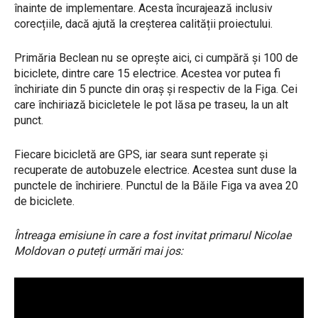
înainte de implementare. Acesta încurajează inclusiv
corecțiile, dacă ajută la creșterea calității proiectului.
Primăria Beclean nu se oprește aici, ci cumpără și 100 de
biciclete, dintre care 15 electrice. Acestea vor putea fi
închiriate din 5 puncte din oraș și respectiv de la Figa. Cei
care închiriază bicicletele le pot lăsa pe traseu, la un alt
punct.
Fiecare bicicletă are GPS, iar seara sunt reperate și
recuperate de autobuzele electrice. Acestea sunt duse la
punctele de închiriere. Punctul de la Băile Figa va avea 20
de biciclete.
Întreaga emisiune în care a fost invitat primarul Nicolae
Moldovan o puteți urmări mai jos: