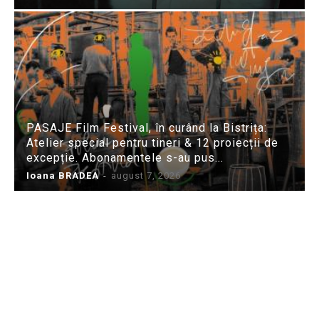
PASAJE Film Festival, în curând la Bistrița:
Atelier special pentru tineri & 12 proiecții de
excepție. Abonamentele s-au pus...
Ioana BRADEA
-
august 7, 2026