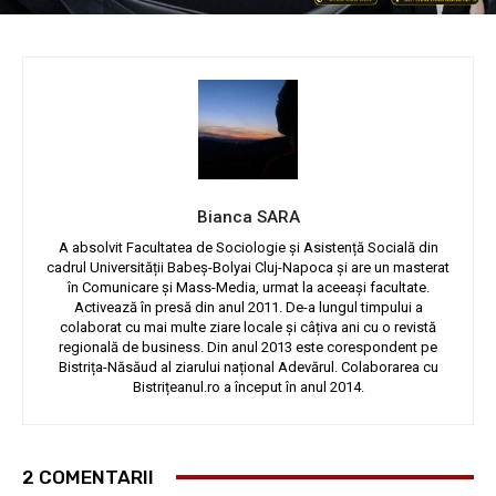
Bianca SARA
A absolvit Facultatea de Sociologie și Asistență Socială din
cadrul Universității Babeș-Bolyai Cluj-Napoca și are un masterat
în Comunicare și Mass-Media, urmat la aceeași facultate.
Activează în presă din anul 2011. De-a lungul timpului a
colaborat cu mai multe ziare locale și câțiva ani cu o revistă
regională de business. Din anul 2013 este corespondent pe
Bistrița-Năsăud al ziarului național Adevărul. Colaborarea cu
Bistrițeanul.ro a început în anul 2014.
2 COMENTARII