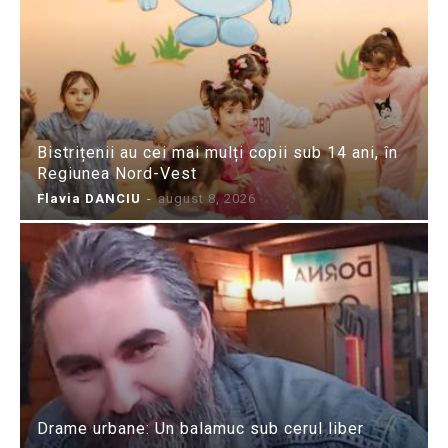
Bistrițenii au cei mai mulți copii sub 14 ani, în
Regiunea Nord-Vest
Flavia DANCIU
-
august 8, 2026
Drame urbane: Un balamuc sub cerul liber