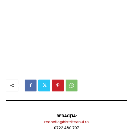
REDACȚIA:
redactia@bistriteanul.ro
0722.480.707