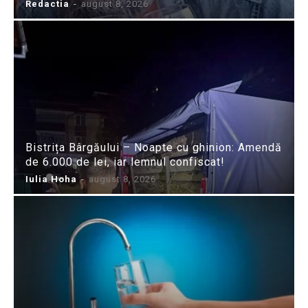
Redactia
-
august 8, 2026
Bistrița Bârgăului – Noapte cu ghinion: Amendă
de 6.000 de lei, iar lemnul confiscat!
Iulia Hoha
-
august 8, 2026