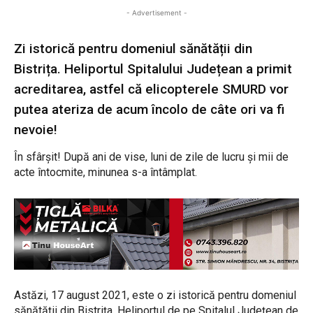
- Advertisement -
Zi istorică pentru domeniul sănătății din
Bistrița. Heliportul Spitalului Județean a primit
acreditarea, astfel că elicopterele SMURD vor
putea ateriza de acum încolo de câte ori va fi
nevoie!
În sfârșit! După ani de vise, luni de zile de lucru și mii de
acte întocmite, minunea s-a întâmplat.
Astăzi, 17 august 2021, este o zi istorică pentru domeniul
sănătății din Bistrița. Heliportul de pe Spitalul Județean de