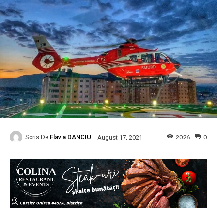
Scris De
Flavia DANCIU
2026
0
August 17, 2021