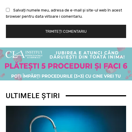
Salvați numele meu, adresa de e-mail și site-ul web în acest
browser pentru data viitoare i comentariu.
ULTIMELE ȘTIRI