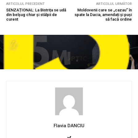
ARTICOLUL PRECEDENT
ARTICOLUL URMĂTOR
SENZAȚIONAL: La Bistrița se udă
Moldovenii care se „cazau” în
din belșug chiar și stâlpii de
spate la Dacia, amendați și puși
curent
să facă ordine
Flavia DANCIU