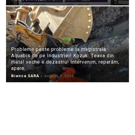
Probleme peste probleme la magistrala
Aquabis de pe Industriei! Kozuk: Țeava din
metal veche e dezastru! Intervenim, reparăm,
apare...
Bianca SARA
-
august 7, 2026