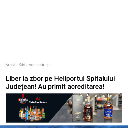
Acasă
Stiri
Administrație
Liber la zbor pe Heliportul Spitalului
Județean! Au primit acreditarea!