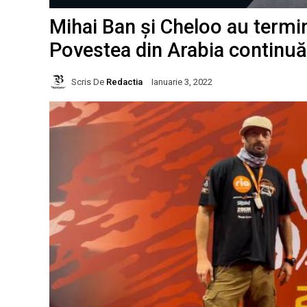
Mihai Ban și Cheloo au termin
Povestea din Arabia continuă
Scris De
Redactia
Ianuarie 3, 2022