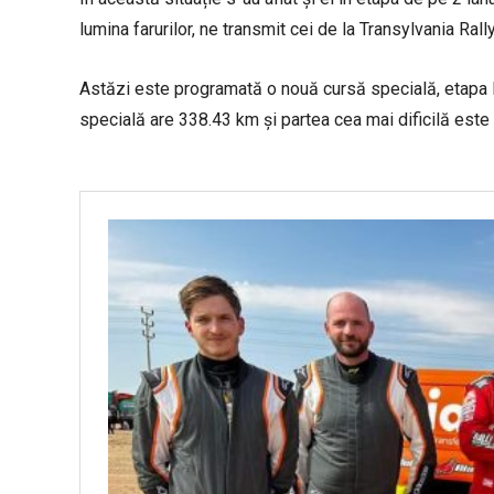
lumina farurilor, ne transmit cei de la Transylvania Ral
Astăzi este programată o nouă cursă specială, etapa 
specială are 338.43 km și partea cea mai dificilă este