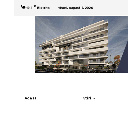
C
19.4
Bistrița
vineri, august 7, 2026
Acasa
Stiri