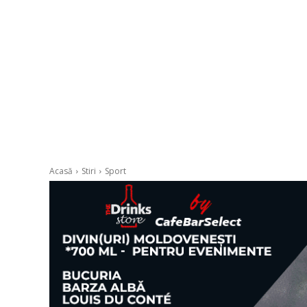
Acasă
Stiri
Sport