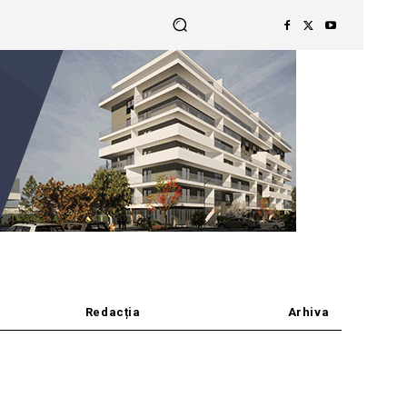
Redacția
Arhiva