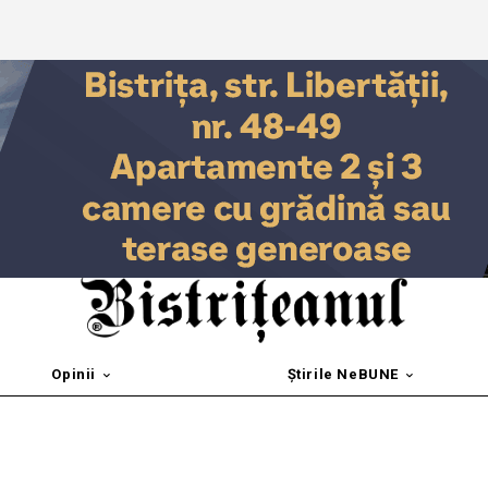
Opinii
Știrile NeBUNE