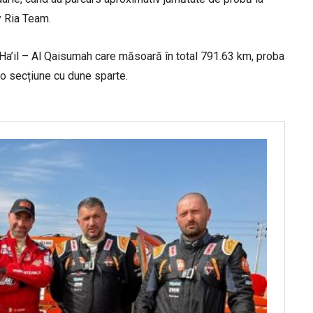
ly Ria Team.
Ha’il – Al Qaisumah care măsoară în total 791.63 km, proba
 o secțiune cu dune sparte.