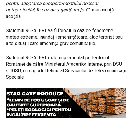
pentru adoptarea comportamentului necesar
autoprotecției, în caz de urgenţă majoră
”, mai anunță
aceștia.
Sistemul RO-ALERT va fi folosit în caz de fenomene
meteo extreme, inundații amenințătoare, atac terorist sau
alte situații care amenință grav comunitățile.
Sistemul RO-ALERT este implementat pe teritoriul
României de către Ministerul Afacerilor Interne, prin DSU
și IGSU, cu suportul tehnic al Serviciului de Telecomunicații
Speciale.