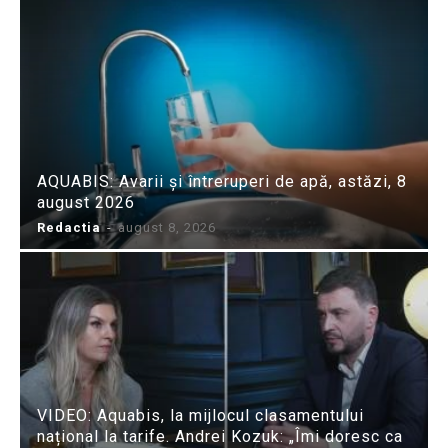
AQUABIS: Avarii și întreruperi de apă, astăzi, 8
august 2026
Redactia
-
august 8, 2026
VIDEO: Aquabis, la mijlocul clasamentului
național la tarife. Andrei Kozuk: „Îmi doresc ca