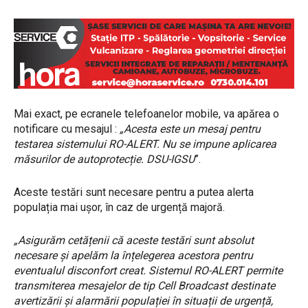
Mai exact, pe ecranele telefoanelor mobile, va apărea o
notificare cu mesajul :
„Acesta este un mesaj pentru
testarea sistemului RO-ALERT. Nu se impune aplicarea
măsurilor de autoprotecție. DSU-IGSU
”.
Aceste testări sunt necesare pentru a putea alerta
populația mai ușor, în caz de urgență majoră.
„Asigurăm cetățenii că aceste testări sunt absolut
necesare și apelăm la înțelegerea acestora pentru
eventualul disconfort creat. Sistemul RO-ALERT permite
transmiterea mesajelor de tip Cell Broadcast destinate
avertizării și alarmării populației în situații de urgență,