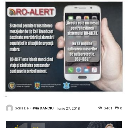
Scris De
Flavia DANCIU
3401
0
Iunie 27, 2018