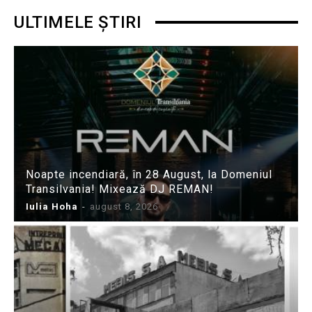
ULTIMELE ȘTIRI
Noapte incendiară, în 28 August, la Domeniul
Transilvania! Mixează DJ REMAN!
Iulia Hoha
-
august 8, 2026