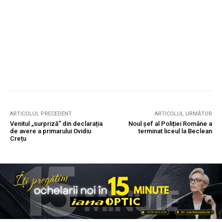
ARTICOLUL PRECEDENT
ARTICOLUL URMĂTOR
Venitul „surpriză” din declarația
Noul șef al Poliției Române a
de avere a primarului Ovidiu
terminat liceul la Beclean
Crețu