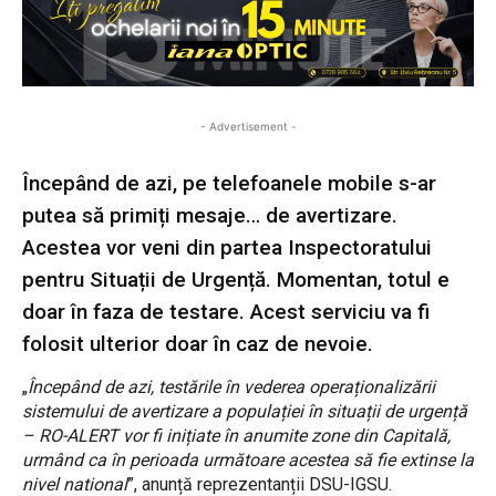
- Advertisement -
Începând de azi, pe telefoanele mobile s-ar
putea să primiți mesaje… de avertizare.
Acestea vor veni din partea Inspectoratului
pentru Situații de Urgență. Momentan, totul e
doar în faza de testare. Acest serviciu va fi
folosit ulterior doar în caz de nevoie.
„
Începând de azi, testările în vederea operaționalizării
sistemului de avertizare a populației în situații de urgență
– RO-ALERT vor fi inițiate în anumite zone din Capitală,
urmând ca în perioada următoare acestea să fie extinse la
nivel national
”, anunță reprezentanții DSU-IGSU.