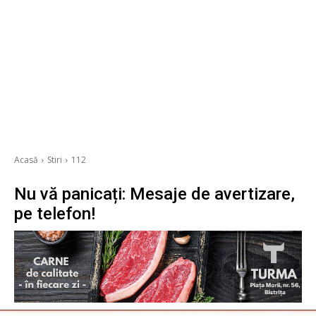
Acasă
Stiri
112
Nu vă panicați: Mesaje de avertizare,
pe telefon!