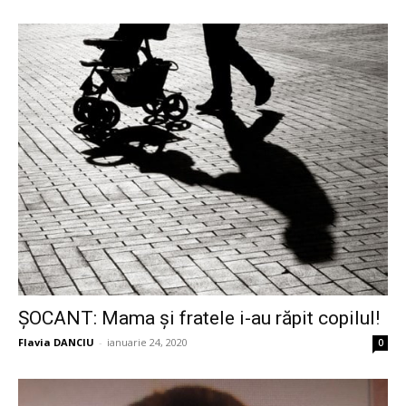
ȘOCANT: Mama și fratele i-au răpit copilul!
Flavia DANCIU
-
ianuarie 24, 2020
0