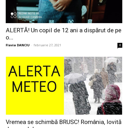
ALERTĂ! Un copil de 12 ani a dispărut de pe
o...
Flavia DANCIU
-
februarie 27, 2021
0
Vremea se schimbă BRUSC! România, lovită