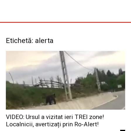
Etichetă: alerta
VIDEO: Ursul a vizitat ieri TREI zone!
Localnicii, avertizați prin Ro-Alert!