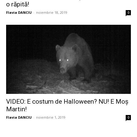
o răpită!
Flavia DANCIU
-
noiembrie 18, 2019
0
VIDEO: E costum de Halloween? NU! E Moș
Martin!
Flavia DANCIU
-
noiembrie 1, 2019
0