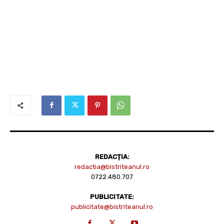
REDACȚIA:
redactia@bistriteanul.ro
0722.480.707
PUBLICITATE:
publicitate@bistriteanul.ro