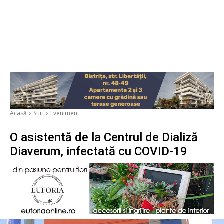
Acasă
Stiri
Eveniment
O asistentă de la Centrul de Dializă
Diaverum, infectată cu COVID-19