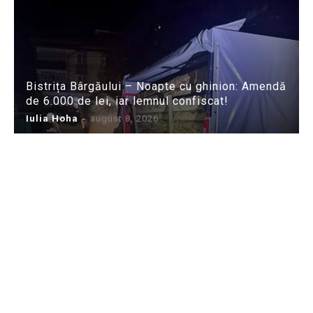
Bistrița Bârgăului – Noapte cu ghinion: Amendă
de 6.000 de lei, iar lemnul confiscat!
Iulia Hoha
-
august 8, 2026