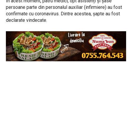
În acest moment, patru medici, opt asistenți și șase
persoane parte din personalul auxiliar (infirmiere) au fost
confirmate cu coronavirus. Dintre acestea, șapte au fost
declarate vindecate.