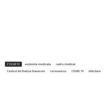
ETICHETE
asistenta medicala
cadru medical
Centrul de Dializa Diaverum
coronavirus
COVID 19
infectare