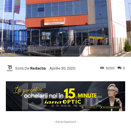
Scris De
Redactia
3250
0
Aprilie 30, 2020
- Advertisement -