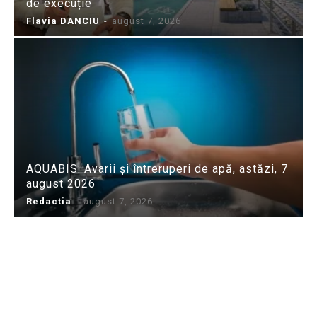
de execuție
Flavia DANCIU
-
august 7, 2026
AQUABIS: Avarii și întreruperi de apă, astăzi, 7
august 2026
Redactia
-
august 7, 2026