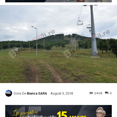
Scris De
Bianca SARA
2408
0
August 3, 2018