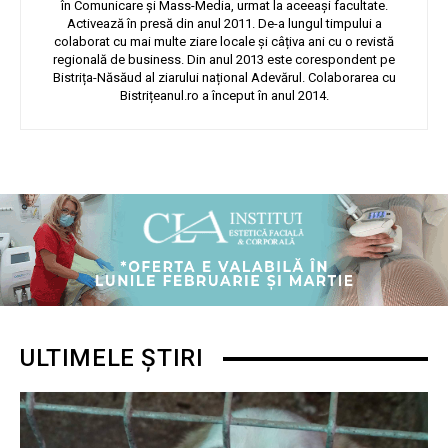
în Comunicare și Mass-Media, urmat la aceeași facultate.
Activează în presă din anul 2011. De-a lungul timpului a
colaborat cu mai multe ziare locale și câțiva ani cu o revistă
regională de business. Din anul 2013 este corespondent pe
Bistrița-Năsăud al ziarului național Adevărul. Colaborarea cu
Bistrițeanul.ro a început în anul 2014.
ULTIMELE ȘTIRI