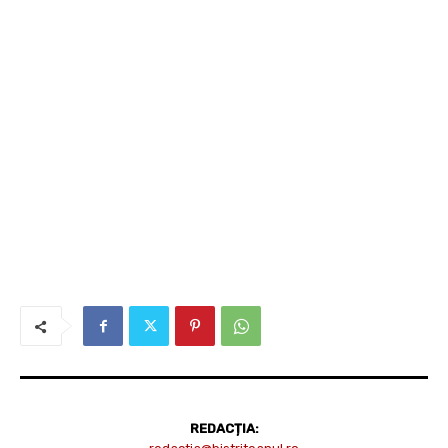
REDACȚIA: