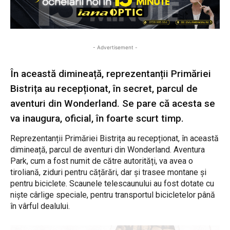
- Advertisement -
În această dimineață, reprezentanții Primăriei
Bistrița au recepționat, în secret, parcul de
aventuri din Wonderland. Se pare că acesta se
va inaugura, oficial, în foarte scurt timp.
Reprezentanții Primăriei Bistrița au recepționat, în această
dimineață, parcul de aventuri din Wonderland. Aventura
Park, cum a fost numit de către autorități, va avea o
tiroliană, ziduri pentru cățărări, dar și trasee montane și
pentru biciclete. Scaunele telescaunului au fost dotate cu
niște cârlige speciale, pentru transportul bicicletelor până
în vârful dealului.