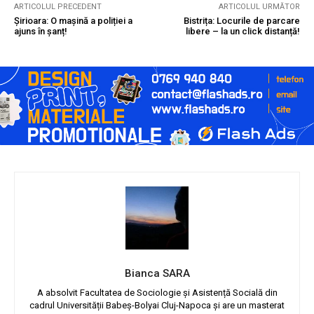
ARTICOLUL PRECEDENT
ARTICOLUL URMĂTOR
Șirioara: O mașină a poliției a
Bistrița: Locurile de parcare
ajuns în șanț!
libere – la un click distanță!
Bianca SARA
A absolvit Facultatea de Sociologie și Asistență Socială din
cadrul Universității Babeș-Bolyai Cluj-Napoca și are un masterat