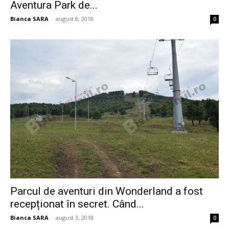
Aventura Park de...
Bianca SARA
-
august 8, 2018
0
Parcul de aventuri din Wonderland a fost
recepționat în secret. Când...
Bianca SARA
-
august 3, 2018
0