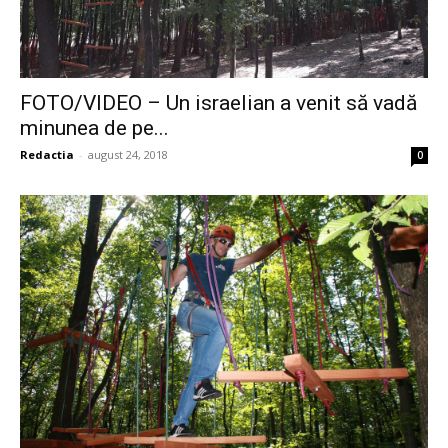
FOTO/VIDEO – Un israelian a venit să vadă
minunea de pe...
Redactia
-
august 24, 2018
0