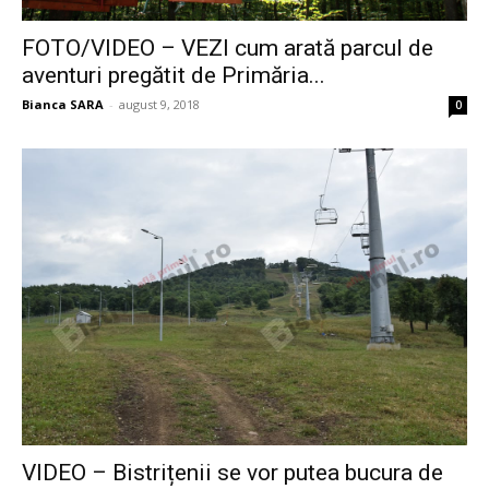
FOTO/VIDEO – VEZI cum arată parcul de
aventuri pregătit de Primăria...
Bianca SARA
-
august 9, 2018
0
VIDEO – Bistrițenii se vor putea bucura de