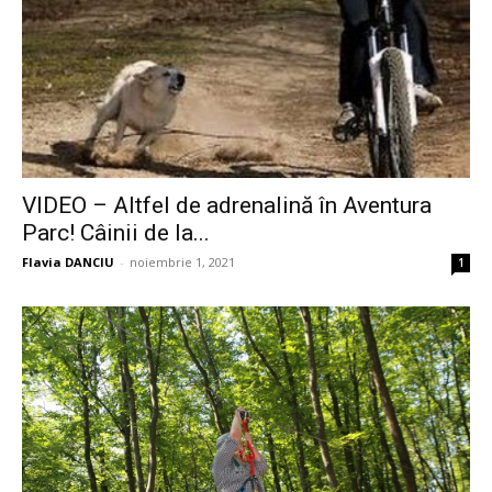
VIDEO – Altfel de adrenalină în Aventura
Parc! Câinii de la...
Flavia DANCIU
-
noiembrie 1, 2021
1