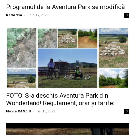
Programul de la Aventura Park se modifică
Redactia
-
iunie 17, 2022
0
FOTO: S-a deschis Aventura Park din
Wonderland! Regulament, orar și tarife:
Flavia DANCIU
-
mai 15, 2022
0