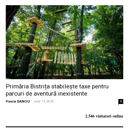
Primăria Bistrița stabilește taxe pentru
parcuri de aventură inexistente
Flavia DANCIU
-
iulie 17, 2018
0
2.546 vizitatori online