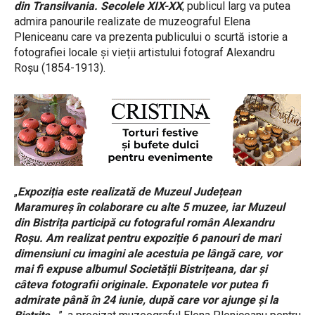
din Transilvania. Secolele XIX-XX
, publicul larg va putea
admira panourile realizate de muzeograful Elena
Pleniceanu care va prezenta publicului o scurtă istorie a
fotografiei locale și vieții artistului fotograf Alexandru
Roșu (1854-1913).
„
Expoziția este realizată de Muzeul Județean
Maramureș în colaborare cu alte 5 muzee, iar Muzeul
din Bistrița participă cu fotograful român Alexandru
Roșu. Am realizat pentru expoziție 6 panouri de mari
dimensiuni cu imagini ale acestuia pe lângă care, vor
mai fi expuse albumul Societății Bistrițeana, dar și
câteva fotografii originale. Exponatele vor putea fi
admirate până în 24 iunie, după care vor ajunge și la