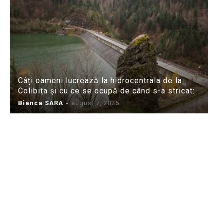
Câți oameni lucrează la hidrocentrala de la
Colibița și cu ce se ocupă de când s-a stricat:
Bianca SARA
-
august 7, 2026