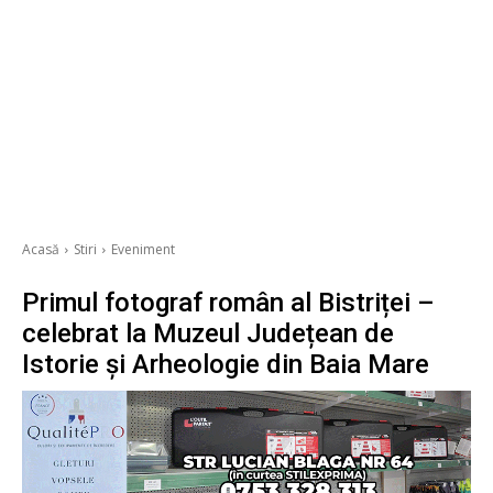
Acasă
Stiri
Eveniment
Primul fotograf român al Bistriței –
celebrat la Muzeul Județean de
Istorie și Arheologie din Baia Mare