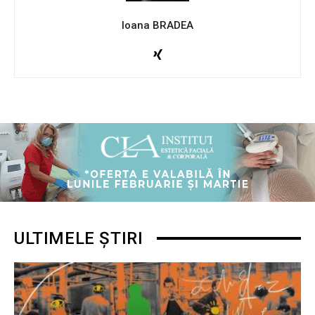
Ioana BRADEA
ULTIMELE ȘTIRI