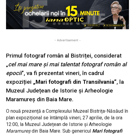
- Advertisement -
Primul fotograf român al Bistriței, considerat
„
cel mai mare şi mai talentat fotograf român al
epocii
”, va fi prezentat vineri, în cadrul
expoziției
„Mari fotografi din Transilvania”
, la
Muzeul Județean de Istorie și Arheologie
Maramureș din Baia Mare.
O nouă prezență a Complexului Muzeal Bistrița-Năsăud în
plan expozițional se întâmplă vineri, 27 aprilie, de la ora
12:00, la Muzeul Județean de Istorie și Arheologie
Maramureș
din Baia Mare. Sub genericul
Mari fotografi