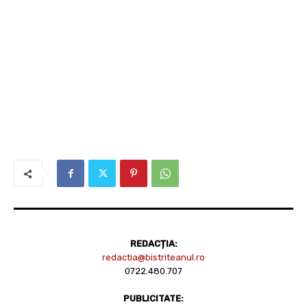
REDACȚIA:
redactia@bistriteanul.ro
0722.480.707
PUBLICITATE: