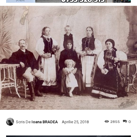
Scris De
Ioana BRADEA
2855
0
Aprilie 25, 2018