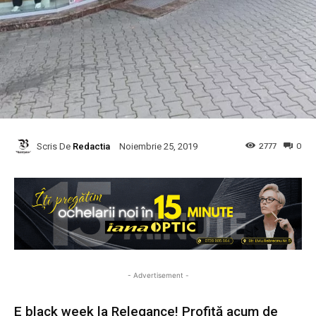
Scris De
Redactia
2777
0
Noiembrie 25, 2019
- Advertisement -
E black week la Relegance! Profită acum de