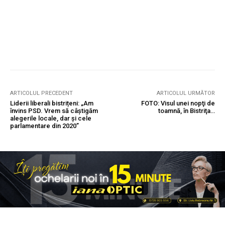
ARTICOLUL PRECEDENT
ARTICOLUL URMĂTOR
Liderii liberali bistrițeni: „Am
FOTO: Visul unei nopţi de
învins PSD. Vrem să câștigăm
toamnă, în Bistriţa…
alegerile locale, dar și cele
parlamentare din 2020”