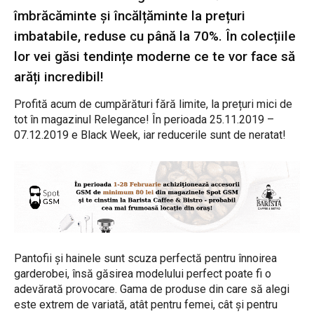
îmbrăcăminte și încălțăminte la prețuri
imbatabile, reduse cu până la 70%. În colecțiile
lor vei găsi tendințe moderne ce te vor face să
arăți incredibil!
Profită acum de cumpărături fără limite, la prețuri mici de
tot în magazinul Relegance! În perioada 25.11.2019 –
07.12.2019 e Black Week, iar reducerile sunt de neratat!
Pantofii și hainele sunt scuza perfectă pentru înnoirea
garderobei, însă găsirea modelului perfect poate fi o
adevărată provocare. Gama de produse din care să alegi
este extrem de variată, atât pentru femei, cât și pentru