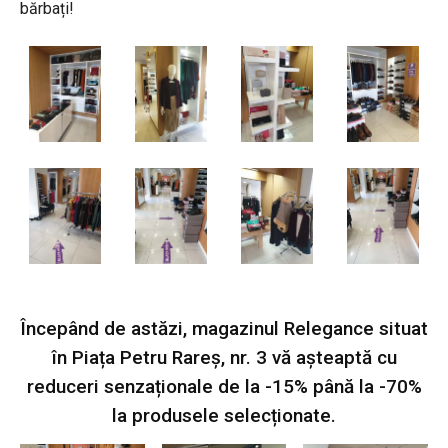
bărbați!
Începând de astăzi, magazinul Relegance situat
în Piața Petru Rareș, nr. 3 vă așteaptă cu
reduceri senzaționale de la -15% până la -70%
la produsele selecționate.