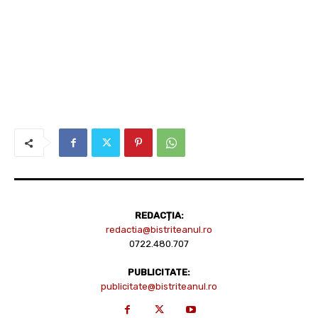
REDACȚIA:
redactia@bistriteanul.ro
0722.480.707
PUBLICITATE:
publicitate@bistriteanul.ro