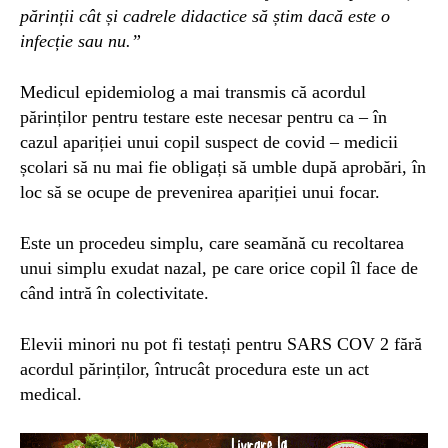
părinții cât și cadrele didactice să știm dacă este o
infecție sau nu.”
Medicul epidemiolog a mai transmis că acordul
părinților pentru testare este necesar pentru ca – în
cazul apari
ț
iei unui copil suspect de covid – medicii
școlari să nu mai fie obligați să umble după aprobări, în
loc să se ocupe de prevenirea apariției unui focar.
E
ste un procedeu simplu, care seamănă cu recoltarea
unui simplu exudat nazal, pe care orice copil îl face de
când intră în colectivitate.
Elevii minori nu pot fi testați pentru SARS COV 2 fără
acordul părinților, întrucât procedura este un act
medical.