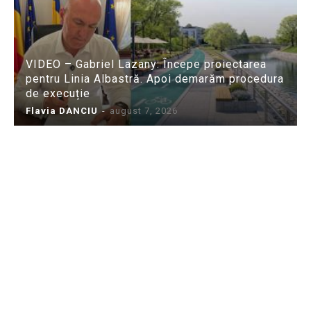
VIDEO – Gabriel Lazany: Începe proiectarea
pentru Linia Albastră. Apoi demarăm procedura
de execuție
Flavia DANCIU
-
august 7, 2026