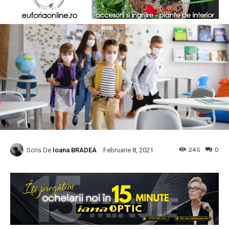
Scris De
Ioana BRADEA
245
0
Februarie 8, 2021