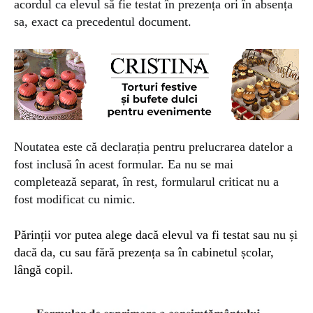
acordul ca elevul să fie testat în prezența ori în absența
sa, exact ca precedentul document.
Noutatea este că declarația pentru prelucrarea datelor a
fost inclusă în acest formular.
Ea
nu se mai
completează separat, în rest, formularul criticat nu a
fost modificat cu nimic.
Părinții vor putea alege dacă elevul va fi testat sau nu și
dacă da, cu sau fără prezența sa în cabinetul școlar,
lângă copil.