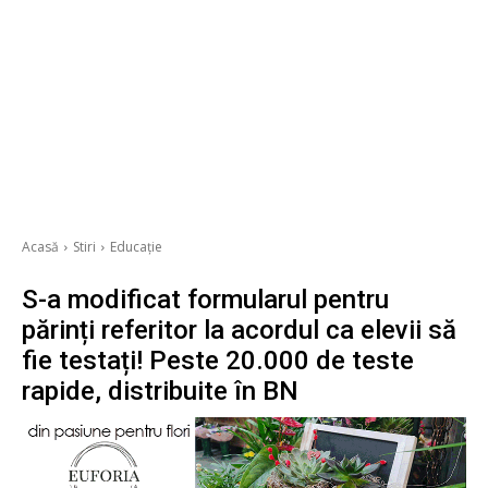
Acasă
Stiri
Educație
S-a modificat formularul pentru
părinți referitor la acordul ca elevii să
fie testați! Peste 20.000 de teste
rapide, distribuite în BN