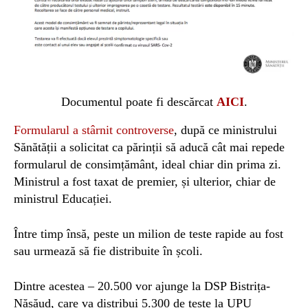
Documentul poate fi descărcat
AICI
.
Formularul a stârnit controverse
,
după ce
ministrului
Sănătății
a solicitat
ca părinții să aducă cât mai repede
formularul de consimțământ
, ideal chiar din prima zi.
Ministrul a
fost taxat de premier, și ulterior, chiar de
ministrul Educației.
Între timp însă, peste un milion de teste rapide au fost
sau urmează să fie distribuite în școli.
Dintre acestea – 20.500 vor ajunge la DSP Bistrița-
Năsăud, care va distribui 5.300 de teste la UPU