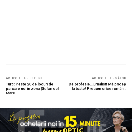
ARTICOLUL PRECEDENT
ARTICOLUL URMĂTOR
Turc: Peste 20 de locuri de
De profesie…jurnalist! Mă pricep
parcare noi în zona Ștefan cel
la toate! Precum orice român…
Mare