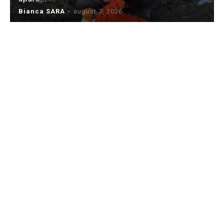
Bianca SARA
-
august 7, 2026