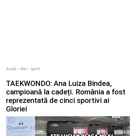
Acasă
Stiri
Sport
TAEKWONDO: Ana Luiza Bindea,
campioană la cadeți. România a fost
reprezentată de cinci sportivi ai
Gloriei