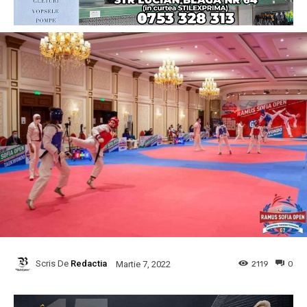
Scris De
Redactia
2119
0
Martie 7, 2022