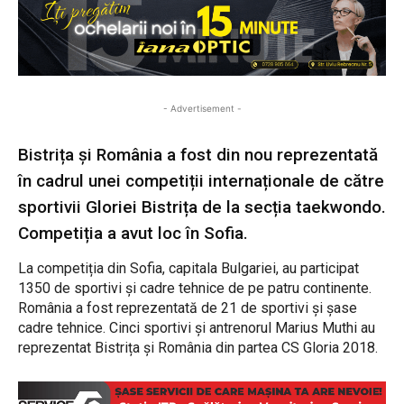
- Advertisement -
Bistrița și România a fost din nou reprezentată
în cadrul unei competiții internaționale de către
sportivii Gloriei Bistrița de la secția taekwondo.
Competiția a avut loc în Sofia.
La competiția din Sofia, capitala Bulgariei, au participat
1350 de sportivi și cadre tehnice de pe patru continente.
România a fost reprezentată de 21 de sportivi și șase
cadre tehnice. Cinci sportivi și antrenorul Marius Muthi au
reprezentat Bistrița și România din partea CS Gloria 2018.