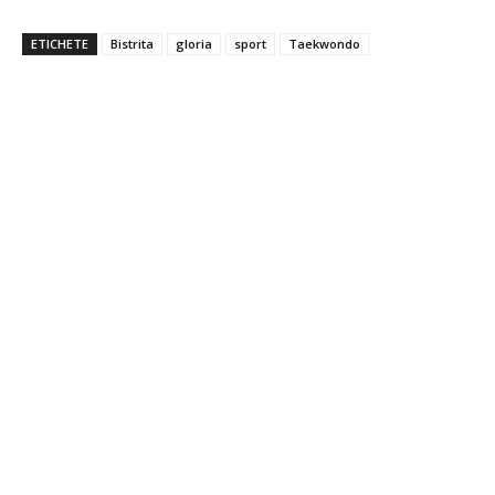
ETICHETE
Bistrita
gloria
sport
Taekwondo