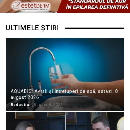
ULTIMELE ȘTIRI
AQUABIS: Avarii și întreruperi de apă, astăzi, 8
august 2026
Redactia
-
august 8, 2026