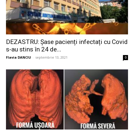
DEZASTRU: Șase pacienți infectați cu Covid
s-au stins în 24 de...
Flavia DANCIU
-
septembrie 13, 2021
0