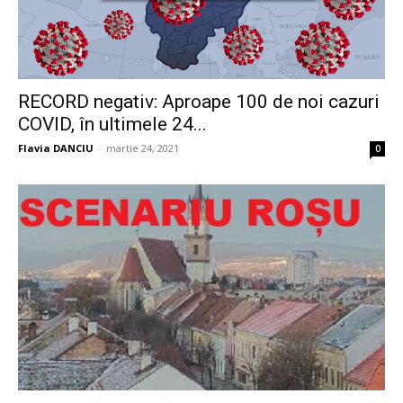
RECORD negativ: Aproape 100 de noi cazuri
COVID, în ultimele 24...
Flavia DANCIU
-
martie 24, 2021
0