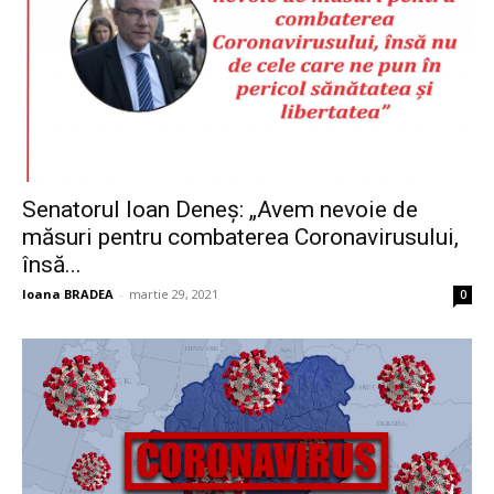
Senatorul Ioan Deneș: „Avem nevoie de
măsuri pentru combaterea Coronavirusului,
însă...
Ioana BRADEA
-
martie 29, 2021
0