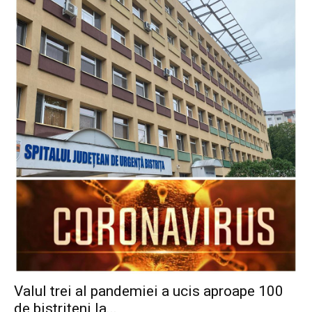
Valul trei al pandemiei a ucis aproape 100
de bistrițeni la...